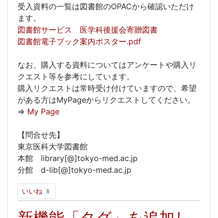
受入資料の一覧は図書館のOPACから確認いただけ
ます。
図書館サービス 医学科後援会寄贈図書
図書館電子ブック案内ポスター.pdf
なお、購入する資料についてはアンケートや購入リ
クエスト等を参考にしています。
購入リクエストは常時受け付けていますので、希望
がある方はMyPageからリクエストしてください。
⇒
My Page
【問合せ先】
東京医科大学図書館
本館 library[@]tokyo-med.ac.jp
分館 d-lib[@]tokyo-med.ac.jp
いいね
8
新機能「タグ」を追加し