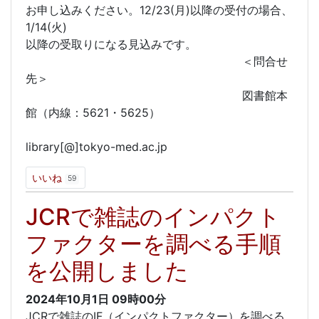
お申し込みください。12/23(月)以降の受付の場合、
1/14(火)
以降の受取りになる見込みです。
＜問合せ
先＞
図書館本
館（内線：5621・5625）
library[@]tokyo-med.ac.jp
いいね
59
JCRで雑誌のインパクト
ファクターを調べる手順
を公開しました
2024年10月1日
09時00分
JCRで雑誌のIF（インパクトファクター）を調べる