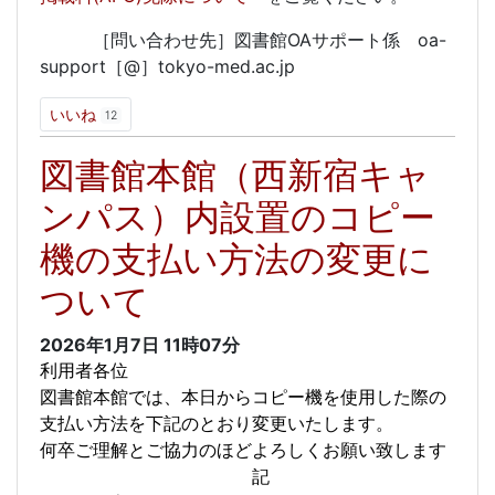
［問い合わせ先］図書館OAサポート係 oa-
support［@］tokyo-med.ac.jp
いいね
12
図書館本館（西新宿キャ
ンパス）内設置のコピー
機の支払い方法の変更に
ついて
2026年1月7日
11時07分
利用者各位
図書館本館では、本日からコピー機を使用した際の
支払い方法を下記のとおり変更いたします。
何卒ご理解とご協力のほどよろしくお願い致します
記