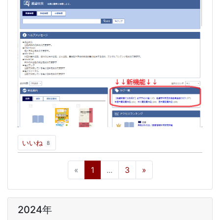
いいね
8
«
1
...
3
»
2024年