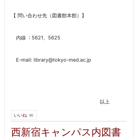
【 問い合わせ先（図書館本館）】
内線 : 5621、5625
E-mail: library@tokyo-med.ac.jp
以上
いいね
90
西新宿キャンパス内図書