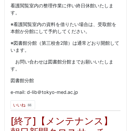
看護閲覧室内の整理作業に伴い終日休館いたしま
す。
※看護閲覧室内の資料を借りたい場合は、受取館を
本館か分館にして予約してください。
※図書館分館（第三校舎2階）は通常どおり開館して
います。
お問い合わせは図書館分館までお願いいたしま
す。
図書館分館
e-mail: d-lib＠tokyo-med.ac.jp
いいね
66
[終了]【メンテナンス】