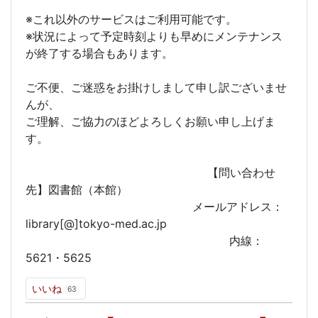
※これ以外のサービスはご利用可能です。
※状況によって予定時刻よりも早めにメンテナンス
が終了する場合もあります。
ご不便、ご迷惑をお掛けしまして申し訳ございませ
んが、
ご理解、ご協力のほどよろしくお願い申し上げま
す。
【問い合わせ
先】図書館（本館）
メールアドレス：
library[@]tokyo-med.ac.jp
内線：
5621・5625
いいね
63