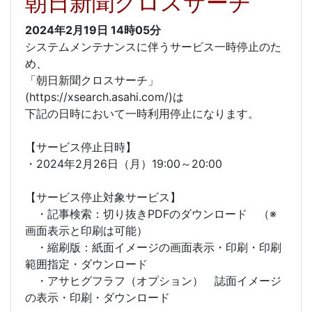
朝日新聞クロスサーチ
2024年2月19日
14時05分
システムメンテナンスに伴うサービス一時停止のた
め、
「朝日新聞クロスサーチ」
(https://xsearch.asahi.com/)は
下記の日時において一時利用停止になります。
【サービス停止日時】
・2024年2月26日（月）19:00～20:00
【サービス停止対象サービス】
・記事検索：切り抜きPDFのダウンロード （※
画面表示と印刷は可能）
・縮刷版：紙面イメージの画面表示・印刷・印刷
範囲指定・ダウンロード
・アサヒグフラフ（オプション） 誌面イメージ
の表示・印刷・ダウンロード