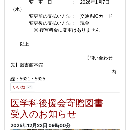
変 更 日 ： 2026年1月7日
（水）
変更前の支払い方法： 交通系ICカード
変更後の支払い方法： 現金
※ 複写料金に変更はありません
以上
【問い合わせ
先】図書館本館
内
線：5621・5625
いいね
23
医学科後援会寄贈図書
受入のお知らせ
2025年12月22日
09時00分