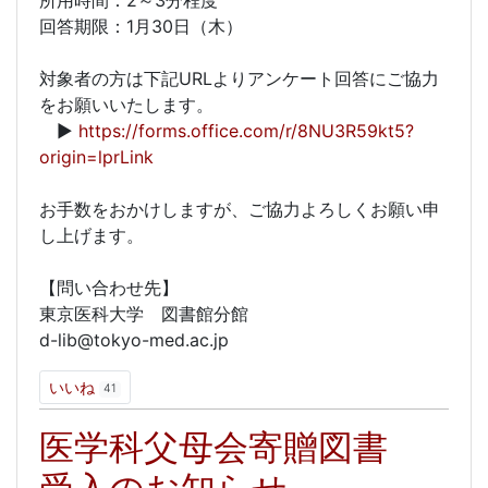
所用時間：2～3分程度
回答期限：1月30日（木）
対象者の方は下記URLよりアンケート回答にご協力
をお願いいたします。
▶
https://forms.office.com/r/8NU3R59kt5?
origin=lprLink
お手数をおかけしますが、ご協力よろしくお願い申
し上げます。
【問い合わせ先】
東京医科大学 図書館分館
d-lib@tokyo-med.ac.jp
いいね
41
医学科父母会寄贈図書