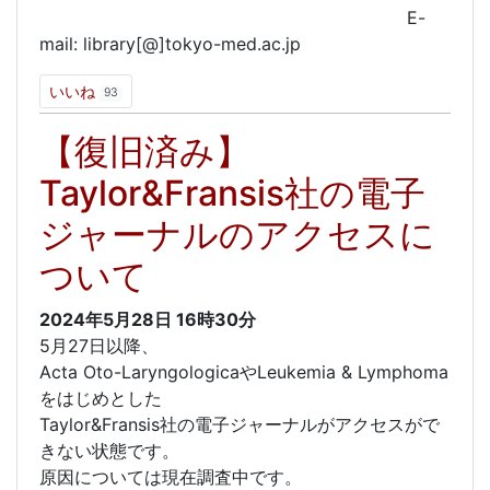
E-
mail: library[@]tokyo-med.ac.jp
いいね
93
【復旧済み】
Taylor&Fransis社の電子
ジャーナルのアクセスに
ついて
2024年5月28日
16時30分
5月27日以降、
Acta Oto-LaryngologicaやLeukemia & Lymphoma
をはじめとした
Taylor&Fransis社の電子ジャーナルがアクセスがで
きない状態です。
原因については現在調査中です。