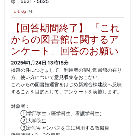
線：5621・5625
いいね
74
【回答期間終了】 「これ
からの図書館に関するア
ンケート」回答のお願い
2025年1月24日
13時15分
掲題の件につきまして、利用者の望む図書館の在り
方、使い方について意見収集をおこない、
これからの図書館運営をはじめ新総合棟建設へ反映
することを目的として、アンケートを実施します。
対象者：
①学部学生（医学科生、看護学科生）
②大学院生
③新宿キャンパスを主に利用する教職員