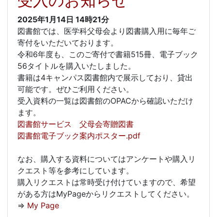
受入のお知らせ
2025年1月14日
14時21分
図書館では、医学科父母会より図書購入用に毎年ご
寄付をいただいております。
令和6年度も、このご寄付で書籍515冊、電子ブック
56タイトルを購入いたしました。
書籍は4キャンパス図書館内で展示しており、貸出
可能です。ぜひご利用ください。
受入資料の一覧は図書館のOPACから確認いただけ
ます。
図書館サービス 父母会寄贈図書
図書館電子ブック案内ポスター.pdf
なお、購入する資料についてはアンケートや購入リ
クエスト等を参考にしています。
購入リクエストは常時受け付けていますので、希望
がある方はMyPageからリクエストしてください。
⇒
My Page