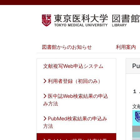
図書館からのお知らせ
利用案内
P
文献複写Web申込システム
利用者登録（初回のみ）
１
医中誌Web検索結果の申込
み方法
文
PubMed検索結果の申込み
方法