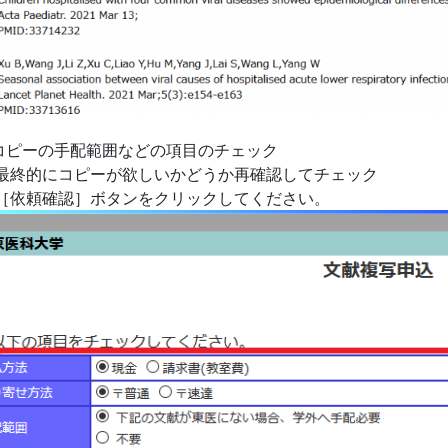
. コピーの手配範囲などの項目のチェック
. 最終的にコピーが欲しいかどうか再確認してチェック
. ［依頼確認］ボタンをクリックしてください。