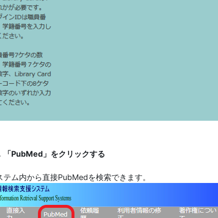
．「PubMed」をクリックする
ステム内から直接PubMedを検索できます。