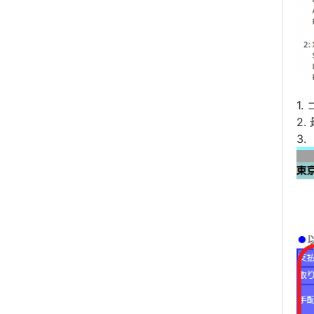
1
2
3