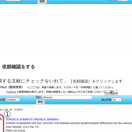
．依頼確認をする
頼する文献にチェックをいれて，［
依頼確認］をクリックします。