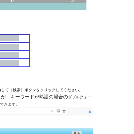
力して［検索］ボタンをクリックしてください。
きませんが，キーワードが熟語の場合の
ダブルクォー
用できます。