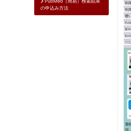
PubMed（簡易）検索結果
の申込み方法