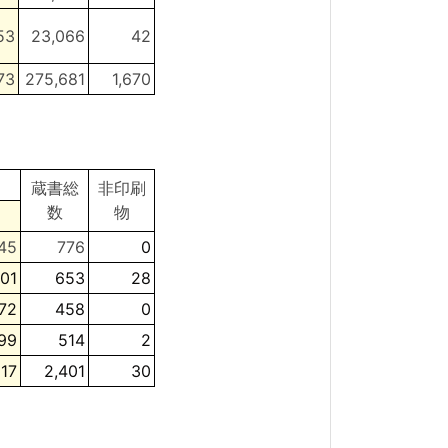
53
23,066
42
73
275,681
1,670
蔵書総
非印刷
数
物
45
776
0
101
653
28
72
458
0
99
514
2
17
2,401
30