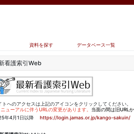
資料を探す
データベース一覧
新看護索引Web
イトへのアクセスは上記のアイコンをクリックしてください。
リニューアルに伴うURLの変更があります。
当面の間は旧URL
025年4月1日以降
https://login.jamas.or.jp/kango-sakuin/