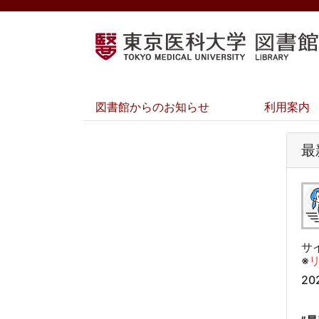
図書館からのお知らせ
利用案内
最
サ
※
2