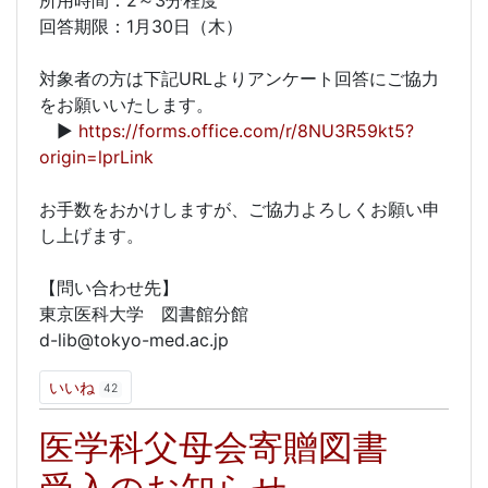
所用時間：2～3分程度
回答期限：1月30日（木）
対象者の方は下記URLよりアンケート回答にご協力
をお願いいたします。
▶
https://forms.office.com/r/8NU3R59kt5?
origin=lprLink
お手数をおかけしますが、ご協力よろしくお願い申
し上げます。
【問い合わせ先】
東京医科大学 図書館分館
d-lib@tokyo-med.ac.jp
いいね
42
医学科父母会寄贈図書