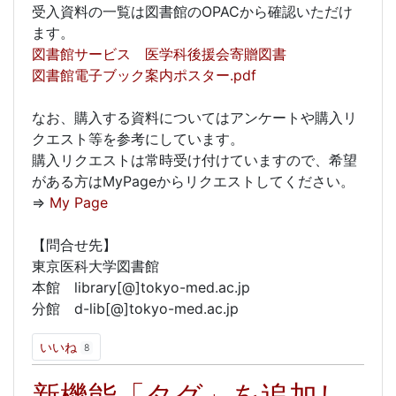
受入資料の一覧は図書館のOPACから確認いただけ
ます。
図書館サービス 医学科後援会寄贈図書
図書館電子ブック案内ポスター.pdf
なお、購入する資料についてはアンケートや購入リ
クエスト等を参考にしています。
購入リクエストは常時受け付けていますので、希望
がある方はMyPageからリクエストしてください。
⇒
My Page
【問合せ先】
東京医科大学図書館
本館 library[@]tokyo-med.ac.jp
分館 d-lib[@]tokyo-med.ac.jp
いいね
8
新機能「タグ」を追加し