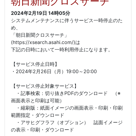
朝日新聞クロスサーチ
2024年2月19日
14時05分
システムメンテナンスに伴うサービス一時停止のた
め、
「朝日新聞クロスサーチ」
(https://xsearch.asahi.com/)は
下記の日時において一時利用停止になります。
【サービス停止日時】
・2024年2月26日（月）19:00～20:00
【サービス停止対象サービス】
・記事検索：切り抜きPDFのダウンロード （※
画面表示と印刷は可能）
・縮刷版：紙面イメージの画面表示・印刷・印刷
範囲指定・ダウンロード
・アサヒグフラフ（オプション） 誌面イメージ
の表示・印刷・ダウンロード