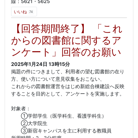
線：5621・5625
いいね
74
【回答期間終了】 「これ
からの図書館に関するア
ンケート」回答のお願い
2025年1月24日
13時15分
掲題の件につきまして、利用者の望む図書館の在り
方、使い方について意見収集をおこない、
これからの図書館運営をはじめ新総合棟建設へ反映
することを目的として、アンケートを実施します。
対象者：
①学部学生（医学科生、看護学科生）
②大学院生
③新宿キャンパスを主に利用する教職員