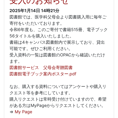
受入のお知らせ
2025年1月14日
14時21分
図書館では、医学科父母会より図書購入用に毎年ご
寄付をいただいております。
令和6年度も、このご寄付で書籍515冊、電子ブック
56タイトルを購入いたしました。
書籍は4キャンパス図書館内で展示しており、貸出
可能です。ぜひご利用ください。
受入資料の一覧は図書館のOPACから確認いただけ
ます。
図書館サービス 父母会寄贈図書
図書館電子ブック案内ポスター.pdf
なお、購入する資料についてはアンケートや購入リ
クエスト等を参考にしています。
購入リクエストは常時受け付けていますので、希望
がある方はMyPageからリクエストしてください。
⇒
My Page