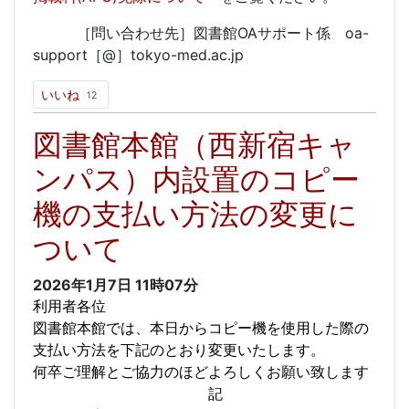
［問い合わせ先］図書館OAサポート係 oa-
support［@］tokyo-med.ac.jp
いいね
12
図書館本館（西新宿キャ
ンパス）内設置のコピー
機の支払い方法の変更に
ついて
2026年1月7日
11時07分
利用者各位
図書館本館では、本日からコピー機を使用した際の
支払い方法を下記のとおり変更いたします。
何卒ご理解とご協力のほどよろしくお願い致します
記