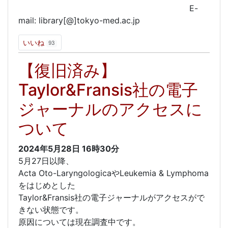
E-
mail: library[@]tokyo-med.ac.jp
いいね
93
【復旧済み】
Taylor&Fransis社の電子
ジャーナルのアクセスに
ついて
2024年5月28日
16時30分
5月27日以降、
Acta Oto-LaryngologicaやLeukemia & Lymphoma
をはじめとした
Taylor&Fransis社の電子ジャーナルがアクセスがで
きない状態です。
原因については現在調査中です。