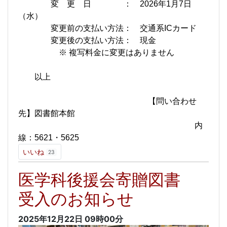
変 更 日 ： 2026年1月7日
（水）
変更前の支払い方法： 交通系ICカード
変更後の支払い方法： 現金
※ 複写料金に変更はありません
以上
【問い合わせ
先】図書館本館
内
線：5621・5625
いいね
23
医学科後援会寄贈図書
受入のお知らせ
2025年12月22日
09時00分