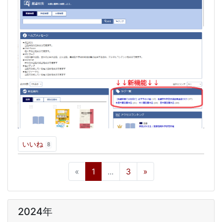
いいね
8
«
1
...
3
»
2024年