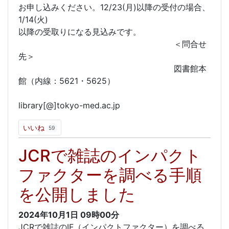
お申し込みください。12/23(月)以降の受付の場合、
1/14(火)
以降の受取りになる見込みです。
＜問合せ
先＞
図書館本
館（内線：5621・5625）
library[@]tokyo-med.ac.jp
いいね
59
JCRで雑誌のインパクト
ファクターを調べる手順
を公開しました
2024年10月1日
09時00分
JCRで雑誌のIF（インパクトファクター）を調べる