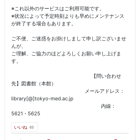
※これ以外のサービスはご利用可能です。
※状況によって予定時刻よりも早めにメンテナンス
が終了する場合もあります。
ご不便、ご迷惑をお掛けしまして申し訳ございませ
んが、
ご理解、ご協力のほどよろしくお願い申し上げま
す。
【問い合わせ
先】図書館（本館）
メールアドレス：
library[@]tokyo-med.ac.jp
内線：
5621・5625
いいね
63