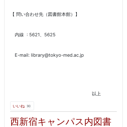
【 問い合わせ先（図書館本館）】
内線 : 5621、5625
E-mail: library@tokyo-med.ac.jp
以上
いいね
90
西新宿キャンパス内図書