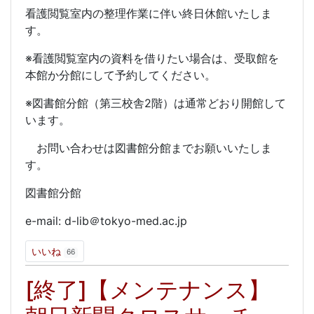
看護閲覧室内の整理作業に伴い終日休館いたしま
す。
※看護閲覧室内の資料を借りたい場合は、受取館を
本館か分館にして予約してください。
※図書館分館（第三校舎2階）は通常どおり開館して
います。
お問い合わせは図書館分館までお願いいたしま
す。
図書館分館
e-mail: d-lib＠tokyo-med.ac.jp
いいね
66
[終了]【メンテナンス】