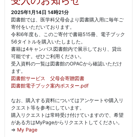
受入のお知らせ
2025年1月14日
14時21分
図書館では、医学科父母会より図書購入用に毎年ご
寄付をいただいております。
令和6年度も、このご寄付で書籍515冊、電子ブック
56タイトルを購入いたしました。
書籍は4キャンパス図書館内で展示しており、貸出
可能です。ぜひご利用ください。
受入資料の一覧は図書館のOPACから確認いただけ
ます。
図書館サービス 父母会寄贈図書
図書館電子ブック案内ポスター.pdf
なお、購入する資料についてはアンケートや購入リ
クエスト等を参考にしています。
購入リクエストは常時受け付けていますので、希望
がある方はMyPageからリクエストしてください。
⇒
My Page