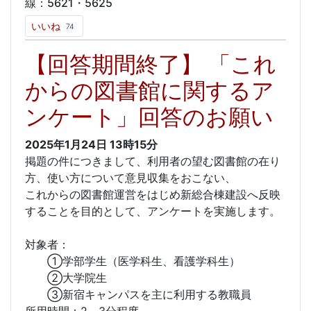
線：5621・5625
いいね
74
【回答期間終了】 「これ
からの図書館に関するア
ンケート」回答のお願い
2025年1月24日
13時15分
掲題の件につきまして、利用者の望む図書館の在り
方、使い方について意見収集をおこない、
これからの図書館運営をはじめ新総合棟建設へ反映
することを目的として、アンケートを実施します。
対象者：
①学部学生（医学科生、看護学科生）
②大学院生
③新宿キャンパスを主に利用する教職員