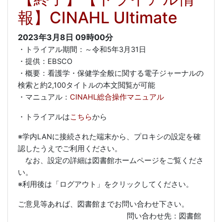
報】CINAHL Ultimate
2023年3月8日
09時00分
・トライアル期間：～令和5年3月31日
・提供：EBSCO
・概要：看護学・
保健学全般に関する電子ジャーナルの
検索と約2,100タイトルの本文閲覧が可能
・マニュアル：
CINAHL総合操作マニュアル
・トライアルは
こちら
から
※学内LANに接続された端末から、プロキシの設定を確
認したうえでご利用ください。
なお、設定の詳細は図書館ホームページをご覧くださ
い。
※利用後は「ログアウト」をクリックしてください。
ご意見等あれば、図書館までお問い合わせ下さい。
問い合わせ先：図書館