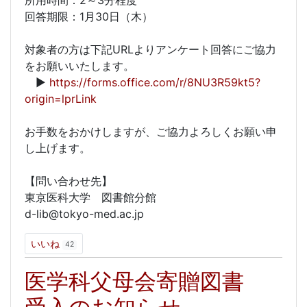
所用時間：2～3分程度
回答期限：1月30日（木）
対象者の方は下記URLよりアンケート回答にご協力
をお願いいたします。
▶
https://forms.office.com/r/8NU3R59kt5?
origin=lprLink
お手数をおかけしますが、ご協力よろしくお願い申
し上げます。
【問い合わせ先】
東京医科大学 図書館分館
d-lib@tokyo-med.ac.jp
いいね
42
医学科父母会寄贈図書