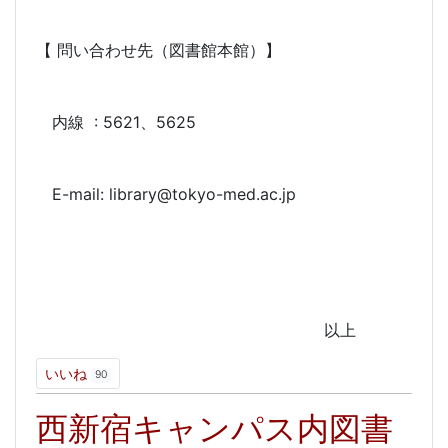
【 問い合わせ先（図書館本館）】
内線 : 5621、5625
E-mail: library@tokyo-med.ac.jp
以上
いいね
90
西新宿キャンパス内図書