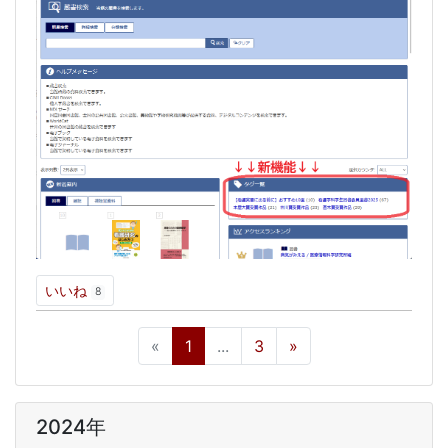
いいね
8
«
1
...
3
»
2024年