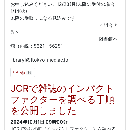
お申し込みください。12/23(月)以降の受付の場合、
1/14(火)
以降の受取りになる見込みです。
＜問合せ
先＞
図書館本
館（内線：5621・5625）
library[@]tokyo-med.ac.jp
いいね
59
JCRで雑誌のインパクト
ファクターを調べる手順
を公開しました
2024年10月1日
09時00分
JCRで雑誌のIF（インパクトファクター）を調べる