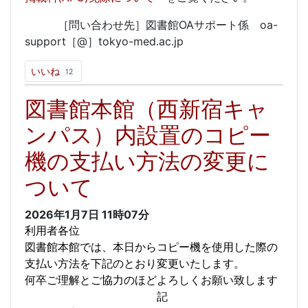
［問い合わせ先］図書館OAサポート係 oa-
support［@］tokyo-med.ac.jp
いいね
12
図書館本館（西新宿キャ
ンパス）内設置のコピー
機の支払い方法の変更に
ついて
2026年1月7日
11時07分
利用者各位
図書館本館では、本日からコピー機を使用した際の
支払い方法を下記のとおり変更いたします。
何卒ご理解とご協力のほどよろしくお願い致します
記