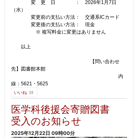
変 更 日 ： 2026年1月7日
（水）
変更前の支払い方法： 交通系ICカード
変更後の支払い方法： 現金
※ 複写料金に変更はありません
以上
【問い合わせ
先】図書館本館
内
線：5621・5625
いいね
23
医学科後援会寄贈図書
受入のお知らせ
2025年12月22日
09時00分