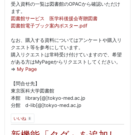
受入資料の一覧は図書館のOPACから確認いただけ
ます。
図書館サービス 医学科後援会寄贈図書
図書館電子ブック案内ポスター.pdf
なお、購入する資料についてはアンケートや購入リ
クエスト等を参考にしています。
購入リクエストは常時受け付けていますので、希望
がある方はMyPageからリクエストしてください。
⇒
My Page
【問合せ先】
東京医科大学図書館
本館 library[@]tokyo-med.ac.jp
分館 d-lib[@]tokyo-med.ac.jp
いいね
8
新機能「タグ」を追加し