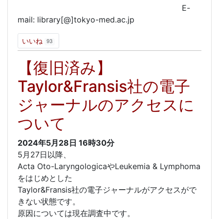
E-
mail: library[@]tokyo-med.ac.jp
いいね
93
【復旧済み】
Taylor&Fransis社の電子
ジャーナルのアクセスに
ついて
2024年5月28日
16時30分
5月27日以降、
Acta Oto-LaryngologicaやLeukemia & Lymphoma
をはじめとした
Taylor&Fransis社の電子ジャーナルがアクセスがで
きない状態です。
原因については現在調査中です。