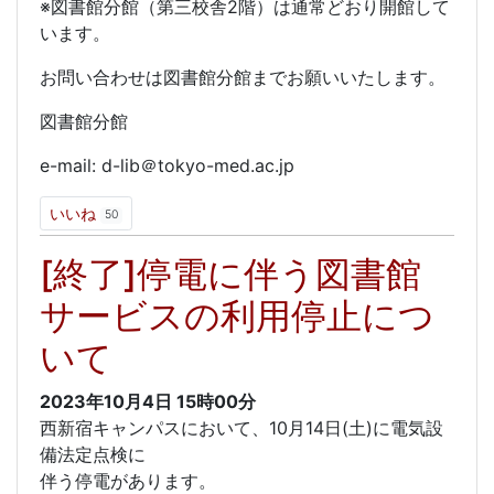
※図書館分館（第三校舎2階）は通常どおり開館して
います。
お問い合わせは図書館分館までお願いいたします。
図書館分館
e-mail: d-lib＠tokyo-med.ac.jp
いいね
50
[終了]停電に伴う図書館
サービスの利用停止につ
いて
2023年10月4日
15時00分
西新宿キャンパスにおいて、10月14日(土)に電気設
備法定点検に
伴う停電があります。