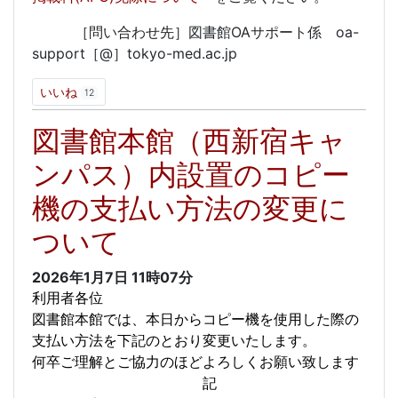
［問い合わせ先］図書館OAサポート係 oa-
support［@］tokyo-med.ac.jp
いいね
12
図書館本館（西新宿キャ
ンパス）内設置のコピー
機の支払い方法の変更に
ついて
2026年1月7日
11時07分
利用者各位
図書館本館では、本日からコピー機を使用した際の
支払い方法を下記のとおり変更いたします。
何卒ご理解とご協力のほどよろしくお願い致します
記