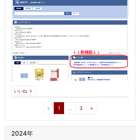
いいね
8
«
1
...
3
»
2024年