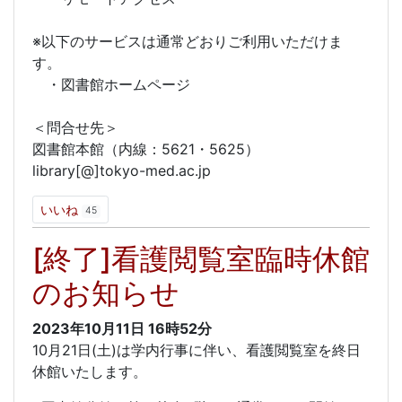
※以下のサービスは通常どおりご利用いただけま
す。
・図書館ホームページ
＜問合せ先＞
図書館本館（内線：5621・5625）
library[@]tokyo-med.ac.jp
いいね
45
[終了]看護閲覧室臨時休館
のお知らせ
2023年10月11日
16時52分
10月21日(土)は学内行事に伴い、看護閲覧室を終日
休館いたします。