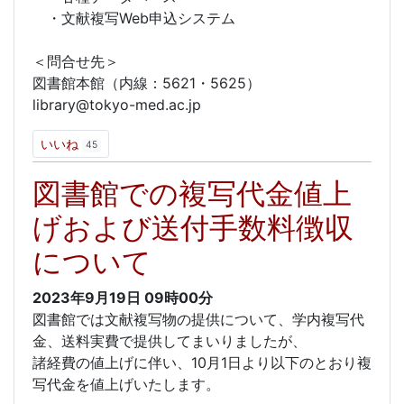
・文献複写Web申込システム
＜問合せ先＞
図書館本館（内線：5621・5625）
library@tokyo-med.ac.jp
いいね
45
図書館での複写代金値上
げおよび送付手数料徴収
について
2023年9月19日
09時00分
図書館では文献複写物の提供について、学内複写代
金、送料実費で提供してまいりましたが、
諸経費の値上げに伴い、10月1日より以下のとおり複
写代金を値上げいたします。