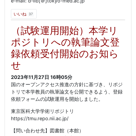
e-mail: d-lib[＠]tokyo-med.ac.jp
いいね
37
（試験運用開始）本学リ
ポジトリへの執筆論文登
録依頼受付開始のお知ら
せ
2023年11月27日
16時05分
国のオープンアクセス推進の方針に基づき、リポジ
トリで本学教員の執筆論文を公開できるよう、登録
依頼フォームの試験運用を開始しました。
東京医科大学学術リポジトリ
https://tmu.repo.nii.ac.jp/
【問い合わせ先】図書館（本館）