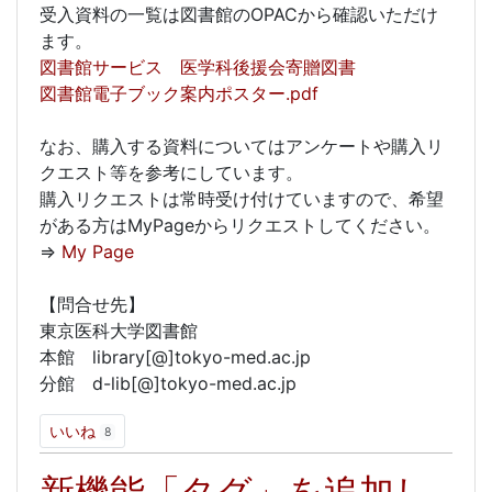
受入資料の一覧は図書館のOPACから確認いただけ
ます。
図書館サービス 医学科後援会寄贈図書
図書館電子ブック案内ポスター.pdf
なお、購入する資料についてはアンケートや購入リ
クエスト等を参考にしています。
購入リクエストは常時受け付けていますので、希望
がある方はMyPageからリクエストしてください。
⇒
My Page
【問合せ先】
東京医科大学図書館
本館 library[@]tokyo-med.ac.jp
分館 d-lib[@]tokyo-med.ac.jp
いいね
8
新機能「タグ」を追加し