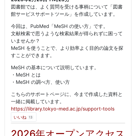
図書館では、よく質問を受ける事柄について「図書
館サービスサポートツール」を作成しています。
今回は、PubMed「MeSH の使い方」です。
文献検索で思うような検索結果が得られずに困って
いませんか？
MeSH を使うことで、より効率よく目的の論文を探
すことができます。
MeSH の基本について説明しています。
・MeSH とは
・MeSH の調べ方、使い方
こちらのサポートページに、今まで作成した資料と
一緒に掲載しています。
https://library.tokyo-med.ac.jp/support-tools
いいね
13
2026年オープンアクセス