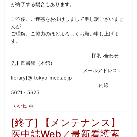
が終了する場合もあります。
ご不便、ご迷惑をお掛けしまして申し訳ございませ
んが、
ご理解、ご協力のほどよろしくお願い申し上げま
す。
【問い合わせ
先】図書館（本館）
メールアドレス：
library[@]tokyo-med.ac.jp
内線：
5621・5625
いいね
63
[終了] 【メンテナンス】
医中誌Web／最新看護索