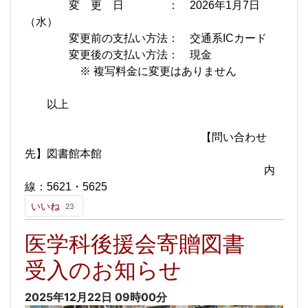
変 更 日 ： 2026年1月7日
（水）
変更前の支払い方法： 交通系ICカード
変更後の支払い方法： 現金
※ 複写料金に変更はありません
以上
【問い合わせ
先】図書館本館
内
線：5621・5625
いいね
23
医学科後援会寄贈図書
受入のお知らせ
2025年12月22日
09時00分