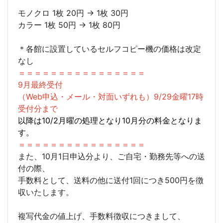
モノクロ 1枚 20円 → 1枚 30円
カラー 1枚 50円 → 1枚 80円
＊各館に設置しているセルフコピー機の価格は改定
なし
＝＝＝＝＝＝＝＝＝＝＝＝＝＝＝＝
9月最終受付
（Web申込・メール・対面いずれも）9/29金曜17時
受付分まで
以降は10/2月曜の処理となり10月分の料金となりま
す。
＝＝＝＝＝＝＝＝＝＝＝＝＝＝＝＝
また、10月1日申込分より、ご自宅・勤務先等への送
付の際、
手数料として、送料の他に送付1回につき500円を徴
収いたします。
複写代金の値上げ、手数料徴収につきまして、