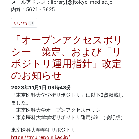
メールアドレス：library[@]tokyo-med.ac.jp
内線：5621・5625
いいね
31
「オープンアクセスポリ
シー」策定、および「リ
ポジトリ運用指針」改定
のお知らせ
2023年11月1日
09時43分
「東京医科大学学術リポジトリ」に以下2点掲載し
ました。
・東京医科大学オープンアクセスポリシー
・東京医科大学学術リポジトリ運用指針（改訂版）
東京医科大学学術リポジトリ
https://tmu.repo.nii.ac.jp/