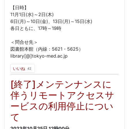
【日時】
11月1日(水)～2日(木)
6日(月)～10日(金)、13日(月)～15日(水)
各日ともに、17時～19時
＜問合せ先＞
図書館本館（内線：5621・5625）
library[@]tokyo-med.ac.jp
いいね
42
[終了]メンテンナンスに
伴うリモートアクセスサ
ービスの利用停止につい
て
2023年10月25日
12時00分