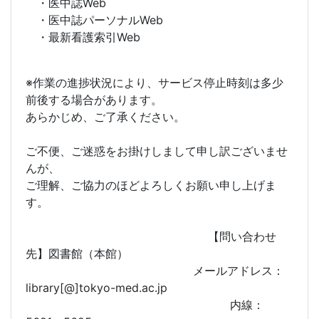
・医中誌Web
・医中誌パーソナルWeb
・最新看護索引Web
※作業の進捗状況により、サービス停止時刻は多少
前後する場合があります。
あらかじめ、ご了承ください。
ご不便、ご迷惑をお掛けしまして申し訳ございませ
んが、
ご理解、ご協力のほどよろしくお願い申し上げま
す。
【問い合わせ
先】図書館（本館）
メールアドレス：
library[@]tokyo-med.ac.jp
内線：