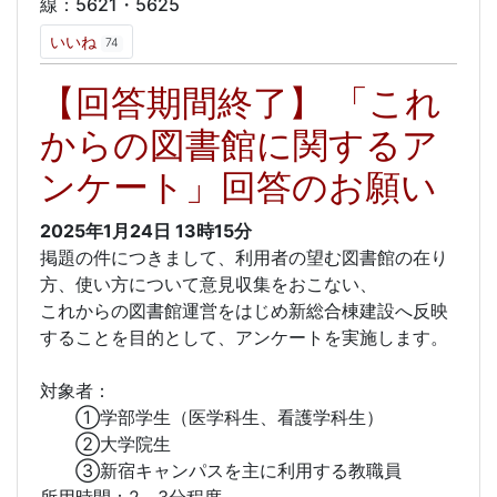
線：5621・5625
いいね
74
【回答期間終了】 「これ
からの図書館に関するア
ンケート」回答のお願い
2025年1月24日
13時15分
掲題の件につきまして、利用者の望む図書館の在り
方、使い方について意見収集をおこない、
これからの図書館運営をはじめ新総合棟建設へ反映
することを目的として、アンケートを実施します。
対象者：
①学部学生（医学科生、看護学科生）
②大学院生
③新宿キャンパスを主に利用する教職員