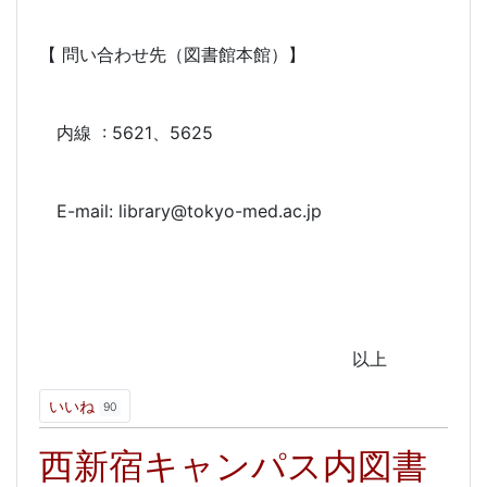
【 問い合わせ先（図書館本館）】
内線 : 5621、5625
E-mail: library@tokyo-med.ac.jp
以上
いいね
90
西新宿キャンパス内図書