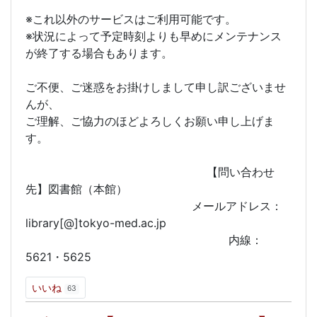
※これ以外のサービスはご利用可能です。
※状況によって予定時刻よりも早めにメンテナンス
が終了する場合もあります。
ご不便、ご迷惑をお掛けしまして申し訳ございませ
んが、
ご理解、ご協力のほどよろしくお願い申し上げま
す。
【問い合わせ
先】図書館（本館）
メールアドレス：
library[@]tokyo-med.ac.jp
内線：
5621・5625
いいね
63