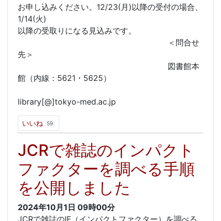
お申し込みください。12/23(月)以降の受付の場合、
1/14(火)
以降の受取りになる見込みです。
＜問合せ
先＞
図書館本
館（内線：5621・5625）
library[@]tokyo-med.ac.jp
いいね
59
JCRで雑誌のインパクト
ファクターを調べる手順
を公開しました
2024年10月1日
09時00分
JCRで雑誌のIF（インパクトファクター）を調べる