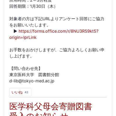
所用時間：2～3分程度
回答期限：1月30日（木）
対象者の方は下記URLよりアンケート回答にご協力
をお願いいたします。
▶
https://forms.office.com/r/8NU3R59kt5?
origin=lprLink
お手数をおかけしますが、ご協力よろしくお願い申
し上げます。
【問い合わせ先】
東京医科大学 図書館分館
d-lib@tokyo-med.ac.jp
いいね
42
医学科父母会寄贈図書