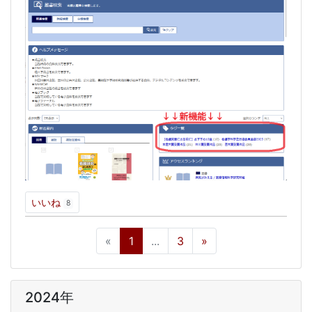
いいね
8
«
1
...
3
»
2024年