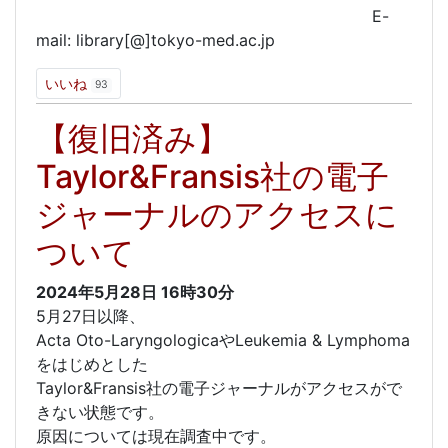
E-
mail: library[@]tokyo-med.ac.jp
いいね
93
【復旧済み】
Taylor&Fransis社の電子
ジャーナルのアクセスに
ついて
2024年5月28日
16時30分
5月27日以降、
Acta Oto-LaryngologicaやLeukemia & Lymphoma
をはじめとした
Taylor&Fransis社の電子ジャーナルがアクセスがで
きない状態です。
原因については現在調査中です。