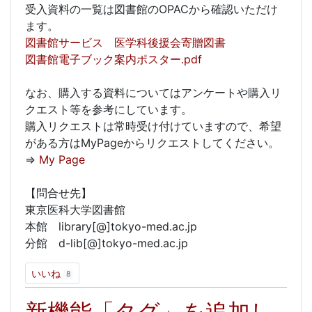
受入資料の一覧は図書館のOPACから確認いただけ
ます。
図書館サービス 医学科後援会寄贈図書
図書館電子ブック案内ポスター.pdf
なお、購入する資料についてはアンケートや購入リ
クエスト等を参考にしています。
購入リクエストは常時受け付けていますので、希望
がある方はMyPageからリクエストしてください。
⇒
My Page
【問合せ先】
東京医科大学図書館
本館 library[@]tokyo-med.ac.jp
分館 d-lib[@]tokyo-med.ac.jp
いいね
8
新機能「タグ」を追加し