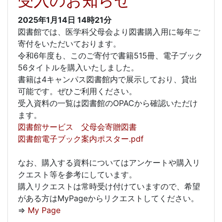
受入のお知らせ
2025年1月14日
14時21分
図書館では、医学科父母会より図書購入用に毎年ご
寄付をいただいております。
令和6年度も、このご寄付で書籍515冊、電子ブック
56タイトルを購入いたしました。
書籍は4キャンパス図書館内で展示しており、貸出
可能です。ぜひご利用ください。
受入資料の一覧は図書館のOPACから確認いただけ
ます。
図書館サービス 父母会寄贈図書
図書館電子ブック案内ポスター.pdf
なお、購入する資料についてはアンケートや購入リ
クエスト等を参考にしています。
購入リクエストは常時受け付けていますので、希望
がある方はMyPageからリクエストしてください。
⇒
My Page