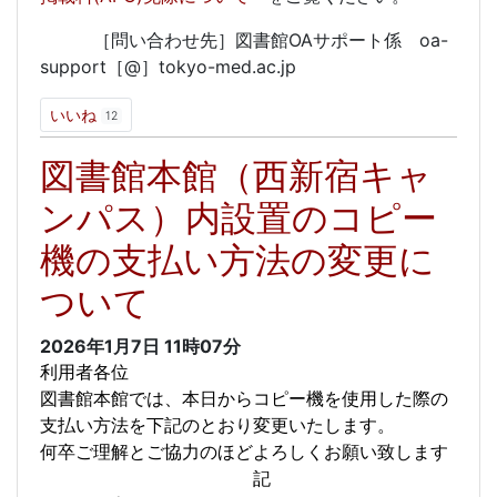
［問い合わせ先］図書館OAサポート係 oa-
support［@］tokyo-med.ac.jp
いいね
12
図書館本館（西新宿キャ
ンパス）内設置のコピー
機の支払い方法の変更に
ついて
2026年1月7日
11時07分
利用者各位
図書館本館では、本日からコピー機を使用した際の
支払い方法を下記のとおり変更いたします。
何卒ご理解とご協力のほどよろしくお願い致します
記