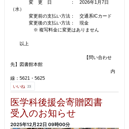
変 更 日 ： 2026年1月7日
（水）
変更前の支払い方法： 交通系ICカード
変更後の支払い方法： 現金
※ 複写料金に変更はありません
以上
【問い合わせ
先】図書館本館
内
線：5621・5625
いいね
23
医学科後援会寄贈図書
受入のお知らせ
2025年12月22日
09時00分