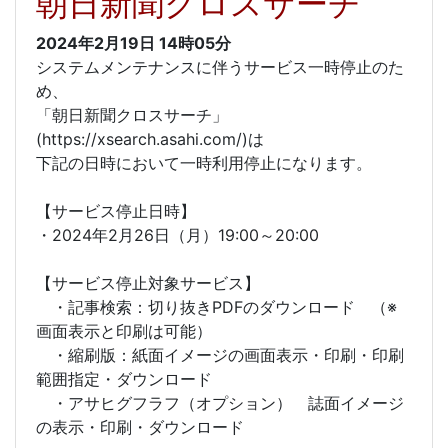
朝日新聞クロスサーチ
2024年2月19日
14時05分
システムメンテナンスに伴うサービス一時停止のた
め、
「朝日新聞クロスサーチ」
(https://xsearch.asahi.com/)は
下記の日時において一時利用停止になります。
【サービス停止日時】
・2024年2月26日（月）19:00～20:00
【サービス停止対象サービス】
・記事検索：切り抜きPDFのダウンロード （※
画面表示と印刷は可能）
・縮刷版：紙面イメージの画面表示・印刷・印刷
範囲指定・ダウンロード
・アサヒグフラフ（オプション） 誌面イメージ
の表示・印刷・ダウンロード