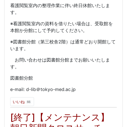
看護閲覧室内の整理作業に伴い終日休館いたしま
す。
※看護閲覧室内の資料を借りたい場合は、受取館を
本館か分館にして予約してください。
※図書館分館（第三校舎2階）は通常どおり開館して
います。
お問い合わせは図書館分館までお願いいたしま
す。
図書館分館
e-mail: d-lib＠tokyo-med.ac.jp
いいね
66
[終了]【メンテナンス】