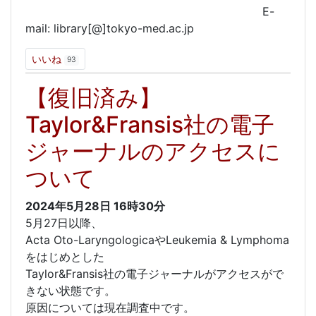
E-
mail: library[@]tokyo-med.ac.jp
いいね
93
【復旧済み】
Taylor&Fransis社の電子
ジャーナルのアクセスに
ついて
2024年5月28日
16時30分
5月27日以降、
Acta Oto-LaryngologicaやLeukemia & Lymphoma
をはじめとした
Taylor&Fransis社の電子ジャーナルがアクセスがで
きない状態です。
原因については現在調査中です。