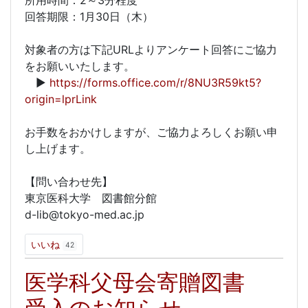
所用時間：2～3分程度
回答期限：1月30日（木）
対象者の方は下記URLよりアンケート回答にご協力
をお願いいたします。
▶
https://forms.office.com/r/8NU3R59kt5?
origin=lprLink
お手数をおかけしますが、ご協力よろしくお願い申
し上げます。
【問い合わせ先】
東京医科大学 図書館分館
d-lib@tokyo-med.ac.jp
いいね
42
医学科父母会寄贈図書