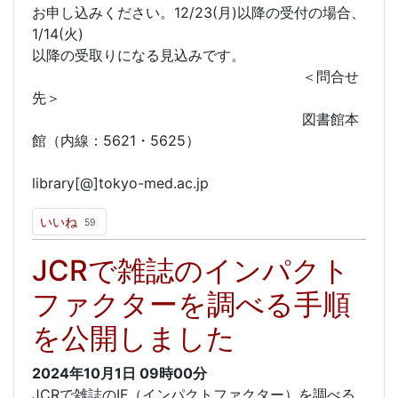
お申し込みください。12/23(月)以降の受付の場合、
1/14(火)
以降の受取りになる見込みです。
＜問合せ
先＞
図書館本
館（内線：5621・5625）
library[@]tokyo-med.ac.jp
いいね
59
JCRで雑誌のインパクト
ファクターを調べる手順
を公開しました
2024年10月1日
09時00分
JCRで雑誌のIF（インパクトファクター）を調べる