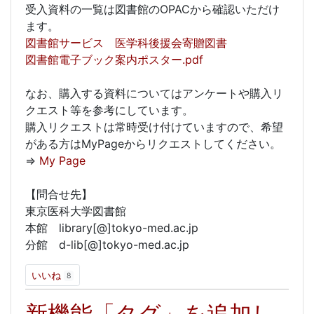
受入資料の一覧は図書館のOPACから確認いただけ
ます。
図書館サービス 医学科後援会寄贈図書
図書館電子ブック案内ポスター.pdf
なお、購入する資料についてはアンケートや購入リ
クエスト等を参考にしています。
購入リクエストは常時受け付けていますので、希望
がある方はMyPageからリクエストしてください。
⇒
My Page
【問合せ先】
東京医科大学図書館
本館 library[@]tokyo-med.ac.jp
分館 d-lib[@]tokyo-med.ac.jp
いいね
8
新機能「タグ」を追加し