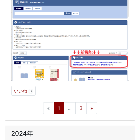
いいね
8
«
1
...
3
»
2024年