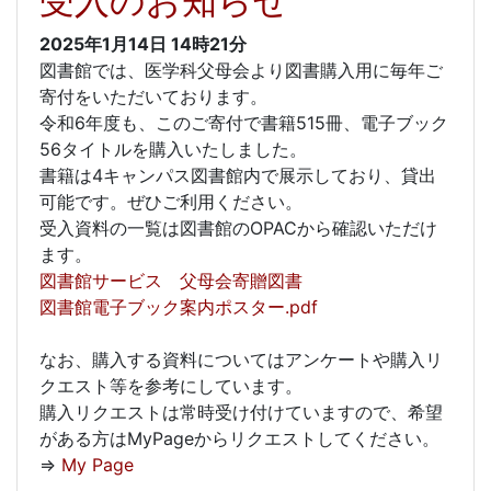
受入のお知らせ
2025年1月14日
14時21分
図書館では、医学科父母会より図書購入用に毎年ご
寄付をいただいております。
令和6年度も、このご寄付で書籍515冊、電子ブック
56タイトルを購入いたしました。
書籍は4キャンパス図書館内で展示しており、貸出
可能です。ぜひご利用ください。
受入資料の一覧は図書館のOPACから確認いただけ
ます。
図書館サービス 父母会寄贈図書
図書館電子ブック案内ポスター.pdf
なお、購入する資料についてはアンケートや購入リ
クエスト等を参考にしています。
購入リクエストは常時受け付けていますので、希望
がある方はMyPageからリクエストしてください。
⇒
My Page