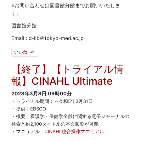
※お問い合わせは図書館分館までお願いいたしま
す。
図書館分館
Email : d-lib＠tokyo-med.ac.jp
いいね
49
【終了】【トライアル情
報】CINAHL Ultimate
2023年3月8日
09時00分
・トライアル期間：～令和5年3月31日
・提供：EBSCO
・概要：看護学・
保健学全般に関する電子ジャーナルの
検索と約2,100タイトルの本文閲覧が可能
・マニュアル：
CINAHL総合操作マニュアル