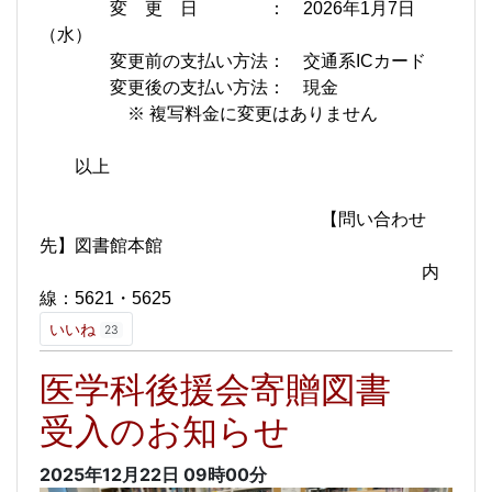
変 更 日 ： 2026年1月7日
（水）
変更前の支払い方法： 交通系ICカード
変更後の支払い方法： 現金
※ 複写料金に変更はありません
以上
【問い合わせ
先】図書館本館
内
線：5621・5625
いいね
23
医学科後援会寄贈図書
受入のお知らせ
2025年12月22日
09時00分