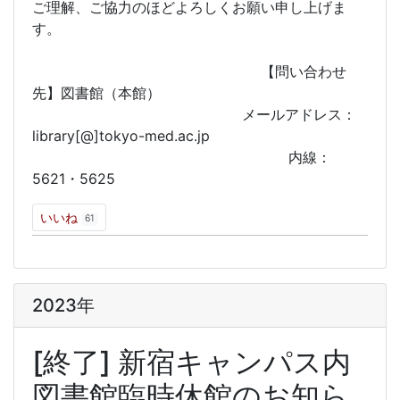
ご理解、ご協力のほどよろしくお願い申し上げま
す。
【問い合わせ
先】図書館（本館）
メールアドレス：
library[@]tokyo-med.ac.jp
内線：
5621・5625
いいね
61
2023年
[終了] 新宿キャンパス内
図書館臨時休館のお知ら