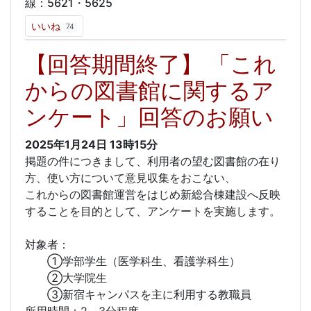
線：5621・5625
いいね
74
【回答期間終了】 「これ
からの図書館に関するア
ンケート」回答のお願い
2025年1月24日
13時15分
掲題の件につきまして、利用者の望む図書館の在り
方、使い方について意見収集をおこない、
これからの図書館運営をはじめ新総合棟建設へ反映
することを目的として、アンケートを実施します。
対象者：
①学部学生（医学科生、看護学科生）
②大学院生
③新宿キャンパスを主に利用する教職員