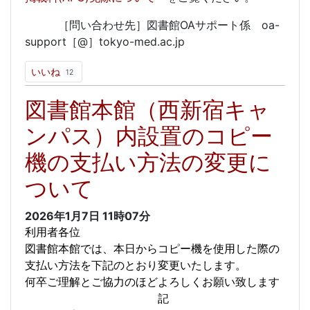
［問い合わせ先］図書館OAサポート係 oa-
support［@］tokyo-med.ac.jp
いいね
12
図書館本館（西新宿キャ
ンパス）内設置のコピー
機の支払い方法の変更に
ついて
2026年1月7日
11時07分
利用者各位
図書館本館では、本日からコピー機を使用した際の
支払い方法を下記のとおり変更いたします。
何卒ご理解とご協力のほどよろしくお願い致します
記