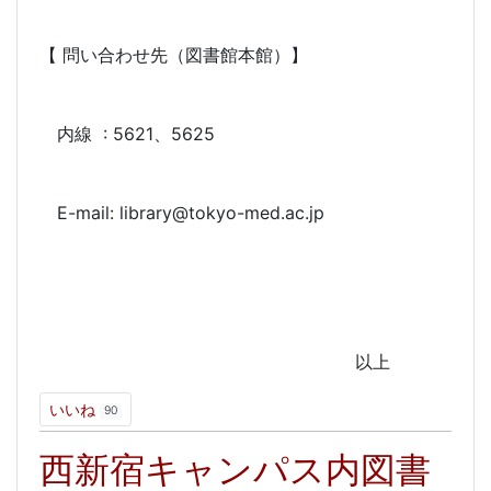
【 問い合わせ先（図書館本館）】
内線 : 5621、5625
E-mail: library@tokyo-med.ac.jp
以上
いいね
90
西新宿キャンパス内図書