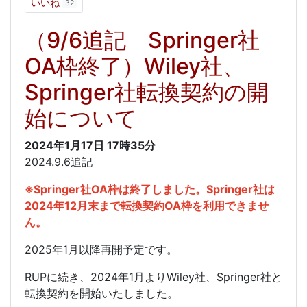
いいね
32
（9/6追記 Springer社
OA枠終了）Wiley社、
Springer社転換契約の開
始について
2024年1月17日
17時35分
2024.9.6追記
※Springer社OA枠は終了しました。Springer社は
2024年12月末まで転換契約OA枠を利用できませ
ん。
2025年1月以降再開予定です。
RUPに続き、2024年1月よりWiley社、Springer社と
転換契約を開始いたしました。