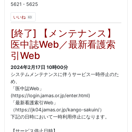
5621・5625
いいね
63
[終了] 【メンテナンス】
医中誌Web／最新看護索
引Web
2024年2月17日
10時00分
システムメンテナンスに伴うサービス一時停止のた
め、
「医中誌Web」
(https://login.jamas.or.jp/enter.html)
「最新看護索引Web」
（https://jk04.jamas.or.jp/kango-sakuin/）
下記の日時において一時利用停止になります。
【サービス停止日時】