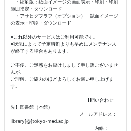
・縮刷版：紙面イメージの画面表示・印刷・印刷
範囲指定・ダウンロード
・アサヒグフラフ（オプション） 誌面イメージ
の表示・印刷・ダウンロード
※これ以外のサービスはご利用可能です。
※状況によって予定時刻よりも早めにメンテナンス
が終了する場合もあります。
ご不便、ご迷惑をお掛けしまして申し訳ございませ
んが、
ご理解、ご協力のほどよろしくお願い申し上げま
す。
【問い合わせ
先】図書館（本館）
メールアドレス：
library[@]tokyo-med.ac.jp
内線：