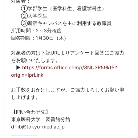
対象者：
①学部学生（医学科生、看護学科生）
②大学院生
③新宿キャンパスを主に利用する教職員
所用時間：2～3分程度
回答期限：1月30日（木）
対象者の方は下記URLよりアンケート回答にご協力
をお願いいたします。
▶
https://forms.office.com/r/8NU3R59kt5?
origin=lprLink
お手数をおかけしますが、ご協力よろしくお願い申
し上げます。
【問い合わせ先】
東京医科大学 図書館分館
d-lib@tokyo-med.ac.jp