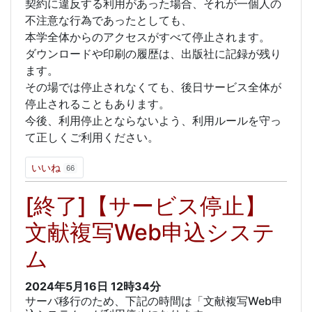
契約に違反する利用があった場合、それが一個人の
不注意な行為であったとしても、
本学全体からのアクセスがすべて停止されます。
ダウンロードや印刷の履歴は、出版社に記録が残り
ます。
その場では停止されなくても、後日サービス全体が
停止されることもあります。
今後、利用停止とならないよう、利用ルールを守っ
て正しくご利用ください。
いいね
66
[終了]【サービス停止】
文献複写Web申込システ
ム
2024年5月16日
12時34分
サーバ移行のため、下記の時間は「文献複写Web申