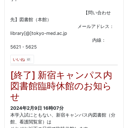
【問い合わせ
先】図書館（本館）
メールアドレス：
library[@]tokyo-med.ac.jp
内線：
5621・5625
いいね
61
[終了] 新宿キャンパス内
図書館臨時休館のお知ら
せ
2024年2月9日
16時07分
本学入試にともない、新宿キャンパス内図書館（分
館、看護閲覧室）は