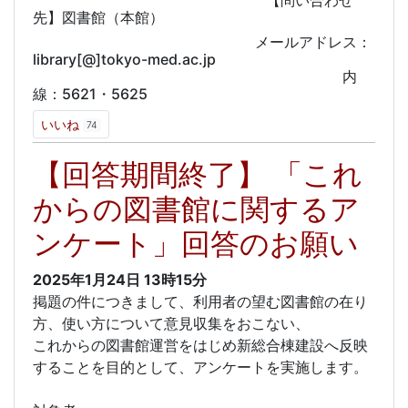
先】図書館（本館）
メールアドレス：
library[@]tokyo-med.ac.jp
内
線：5621・5625
いいね
74
【回答期間終了】 「これ
からの図書館に関するア
ンケート」回答のお願い
2025年1月24日
13時15分
掲題の件につきまして、利用者の望む図書館の在り
方、使い方について意見収集をおこない、
これからの図書館運営をはじめ新総合棟建設へ反映
することを目的として、アンケートを実施します。