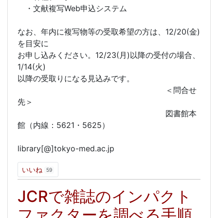
・文献複写Web申込システム
なお、年内に複写物等の受取希望の方は、12/20(金)
を目安に
お申し込みください。12/23(月)以降の受付の場合、
1/14(火)
以降の受取りになる見込みです。
＜問合せ
先＞
図書館本
館（内線：5621・5625）
library[@]tokyo-med.ac.jp
いいね
59
JCRで雑誌のインパクト
ファクターを調べる手順