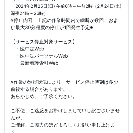
・
2024年2月25日(日) 午前0時～午前2時（2月24日(土)
深夜24時～26時）
※停止内容：上記の作業時間内で瞬断が数回、およ
び最大30分程度の停止が1回発生予定※
【サービス停止対象サービス】
・医中誌Web
・医中誌パーソナルWeb
・最新看護索引Web
※作業の進捗状況により、サービス停止時刻は多少
前後する場合があります。
あらかじめ、ご了承ください。
ご不便、ご迷惑をお掛けしまして申し訳ございませ
んが、
ご理解、ご協力のほどよろしくお願い申し上げま
す。