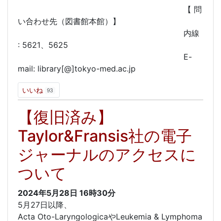
【 問
い合わせ先（図書館本館）】
内線
: 5621、5625
E-
mail: library[@]tokyo-med.ac.jp
いいね
93
【復旧済み】
Taylor&Fransis社の電子
ジャーナルのアクセスに
ついて
2024年5月28日
16時30分
5月27日以降、
Acta Oto-LaryngologicaやLeukemia & Lymphoma