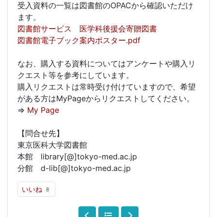
受入資料の一覧は図書館のOPACから確認いただけ
ます。
図書館サービス 医学科後援会寄贈図書
図書館電子ブック案内ポスター.pdf
なお、購入する資料についてはアンケートや購入リ
クエスト等を参考にしています。
購入リクエストは常時受け付けていますので、希望
がある方はMyPageからリクエストしてください。
⇒
My Page
【問合せ先】
東京医科大学図書館
本館 library[@]tokyo-med.ac.jp
分館 d-lib[@]tokyo-med.ac.jp
いいね
8