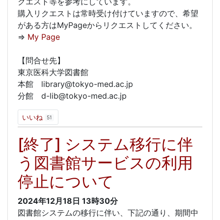
クエスト等を参考にしています。
購入リクエストは常時受け付けていますので、希望
がある方はMyPageからリクエストしてください。
⇒
My Page
【問合せ先】
東京医科大学図書館
本館 library@tokyo-med.ac.jp
分館 d-lib@tokyo-med.ac.jp
いいね
51
[終了] システム移行に伴
う図書館サービスの利用
停止について
2024年12月18日
13時30分
図書館システムの移行に伴い、下記の通り、期間中