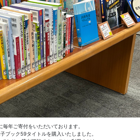
に毎年ご寄付をいただいております。
電子ブック59タイトルを購入いたしました。