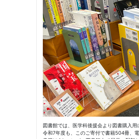
図書館では、医学科後援会より図書購入用
令和7年度も、このご寄付で書籍504冊、