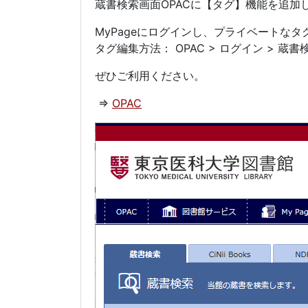
蔵書検索画面OPACに【タグ】機能を追加
MyPageにログインし、プライベートな
タグ編集方法： OPAC > ログイン > 蔵書
ぜひご利用ください。
⇒
OPAC