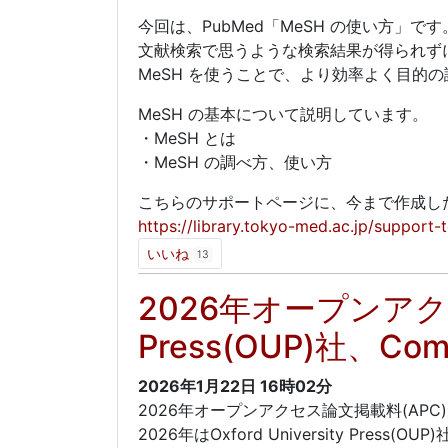
今回は、PubMed「MeSH の使い方」です
文献検索で思うような検索結果が得られず
MeSH を使うことで、より効率よく目的
MeSH の基本について説明しています。
・MeSH とは
・MeSH の調べ方、使い方
こちらのサポートページに、今まで作成し
https://library.tokyo-med.ac.jp/support-
いいね
13
2026年オープンアクセス
Press(OUP)社、Com
2026年1月22日
16時02分
2026年オープンアクセス論文掲載料(AP
2026年はOxford University Press(