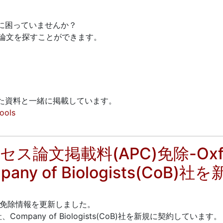
。
に困っていませんか？
の論文を探すことができます。
た資料と一緒に掲載しています。
tools
論文掲載料(APC)免除-Oxford 
pany of Biologists(CoB)
C)免除情報を更新しました。
OUP)社、Company of Biologists(CoB)社を新規に契約しています。