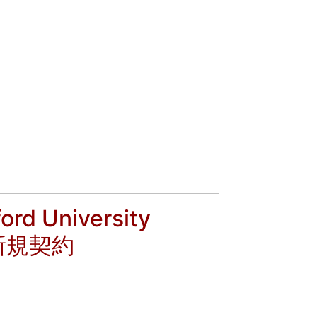
University
社を新規契約