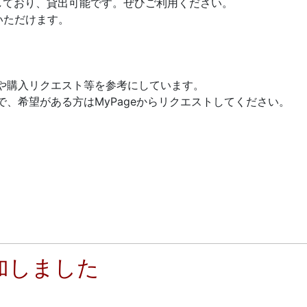
しており、貸出可能です。ぜひご利用ください。
いただけます。
や購入リクエスト等を参考にしています。
、希望がある方はMyPageからリクエストしてください。
加しました