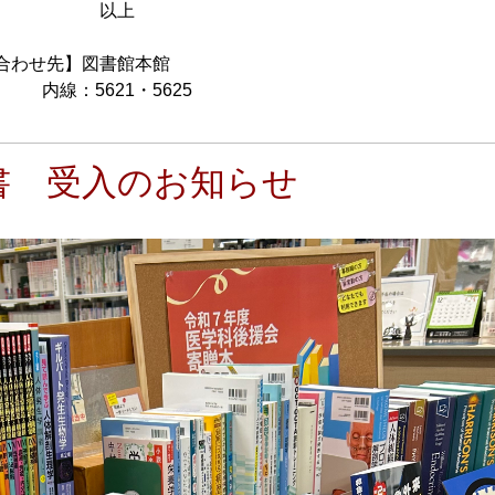
上
図書館本館
・5625
書 受入のお知らせ