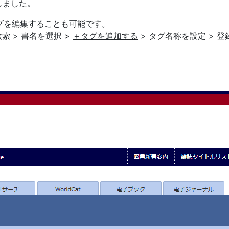
しました。
タグを編集することも可能です。
検索 > 書名を選択 >
＋タグを追加する
> タグ名称を設定 > 登