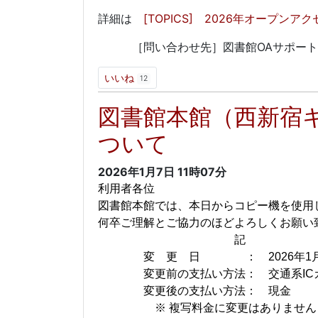
詳細は
[TOPICS] 2026年オープンア
［問い合わせ先］図書館OAサポート係 oa-su
いいね
12
図書館本館（西新宿
ついて
2026年1月7日
11時07分
利用者各位
図書館本館では、本日からコピー機を使用
何卒ご理解とご協力のほどよろしくお願い
記
変 更 日 ： 2026年1月
変更前の支払い方法： 交通系IC
変更後の支払い方法： 現金
※ 複写料金に変更はありません