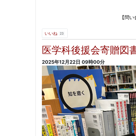
以
【問い合わせ先】
内線：5621
いいね
23
医学科後援会寄贈図
2025年12月22日
09時00分