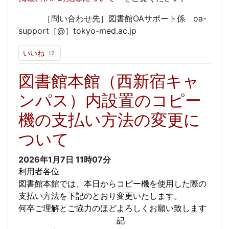
［問い合わせ先］図書館OAサポート係 oa-
support［@］tokyo-med.ac.jp
いいね
12
図書館本館（西新宿キャ
ンパス）内設置のコピー
機の支払い方法の変更に
ついて
2026年1月7日
11時07分
利用者各位
図書館本館では、本日からコピー機を使用した際の
支払い方法を下記のとおり変更いたします。
何卒ご理解とご協力のほどよろしくお願い致します
記