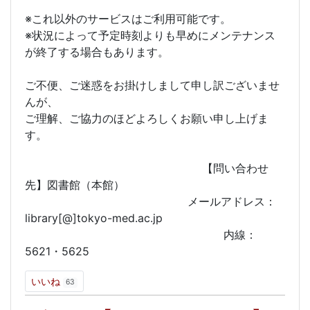
※これ以外のサービスはご利用可能です。
※状況によって予定時刻よりも早めにメンテナンス
が終了する場合もあります。
ご不便、ご迷惑をお掛けしまして申し訳ございませ
んが、
ご理解、ご協力のほどよろしくお願い申し上げま
す。
【問い合わせ
先】図書館（本館）
メールアドレス：
library[@]tokyo-med.ac.jp
内線：
5621・5625
いいね
63