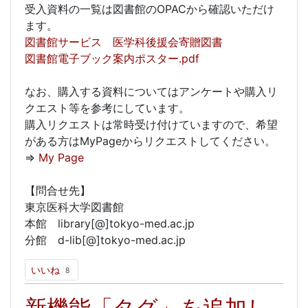
受入資料の一覧は図書館のOPACから確認いただけ
ます。
図書館サービス 医学科後援会寄贈図書
図書館電子ブック案内ポスター.pdf
なお、購入する資料についてはアンケートや購入リ
クエスト等を参考にしています。
購入リクエストは常時受け付けていますので、希望
がある方はMyPageからリクエストしてください。
⇒
My Page
【問合せ先】
東京医科大学図書館
本館 library[@]tokyo-med.ac.jp
分館 d-lib[@]tokyo-med.ac.jp
いいね
8
新機能「タグ」を追加し