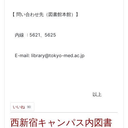
【 問い合わせ先（図書館本館）】
内線 : 5621、5625
E-mail: library@tokyo-med.ac.jp
以上
いいね
90
西新宿キャンパス内図書