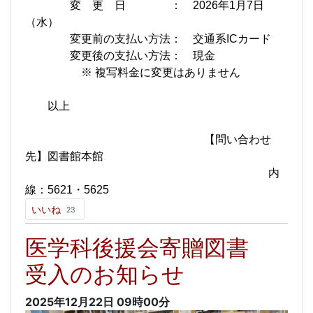
変 更 日 ： 2026年1月7日
（水）
変更前の支払い方法： 交通系ICカード
変更後の支払い方法： 現金
※ 複写料金に変更はありません
以上
【問い合わせ
先】図書館本館
内
線：5621・5625
いいね
23
医学科後援会寄贈図書
受入のお知らせ
2025年12月22日
09時00分