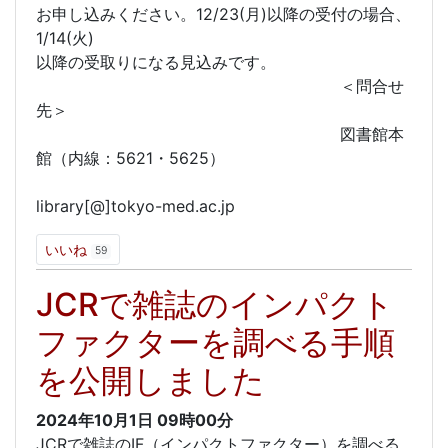
お申し込みください。12/23(月)以降の受付の場合、
1/14(火)
以降の受取りになる見込みです。
＜問合せ
先＞
図書館本
館（内線：5621・5625）
library[@]tokyo-med.ac.jp
いいね
59
JCRで雑誌のインパクト
ファクターを調べる手順
を公開しました
2024年10月1日
09時00分
JCRで雑誌のIF（インパクトファクター）を調べる