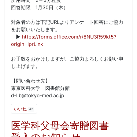
所用時間：2～3分程度
回答期限：1月30日（木）
対象者の方は下記URLよりアンケート回答にご協力
をお願いいたします。
▶
https://forms.office.com/r/8NU3R59kt5?
origin=lprLink
お手数をおかけしますが、ご協力よろしくお願い申
し上げます。
【問い合わせ先】
東京医科大学 図書館分館
d-lib@tokyo-med.ac.jp
いいね
42
医学科父母会寄贈図書