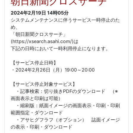
朝日新聞クロスサーチ
2024年2月19日
14時05分
システムメンテナンスに伴うサービス一時停止のた
め、
「朝日新聞クロスサーチ」
(https://xsearch.asahi.com/)は
下記の日時において一時利用停止になります。
【サービス停止日時】
・2024年2月26日（月）19:00～20:00
【サービス停止対象サービス】
・記事検索：切り抜きPDFのダウンロード （※
画面表示と印刷は可能）
・縮刷版：紙面イメージの画面表示・印刷・印刷
範囲指定・ダウンロード
・アサヒグフラフ（オプション） 誌面イメージ
の表示・印刷・ダウンロード