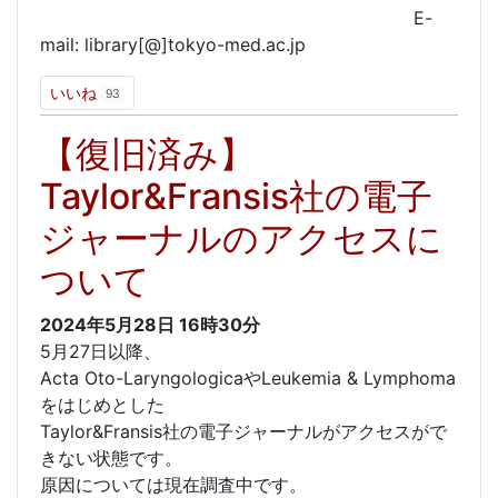
E-
mail: library[@]tokyo-med.ac.jp
いいね
93
【復旧済み】
Taylor&Fransis社の電子
ジャーナルのアクセスに
ついて
2024年5月28日
16時30分
5月27日以降、
Acta Oto-LaryngologicaやLeukemia & Lymphoma
をはじめとした
Taylor&Fransis社の電子ジャーナルがアクセスがで
きない状態です。
原因については現在調査中です。