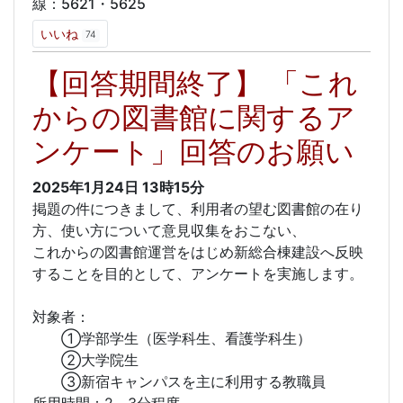
線：5621・5625
いいね
74
【回答期間終了】 「これ
からの図書館に関するア
ンケート」回答のお願い
2025年1月24日
13時15分
掲題の件につきまして、利用者の望む図書館の在り
方、使い方について意見収集をおこない、
これからの図書館運営をはじめ新総合棟建設へ反映
することを目的として、アンケートを実施します。
対象者：
①学部学生（医学科生、看護学科生）
②大学院生
③新宿キャンパスを主に利用する教職員