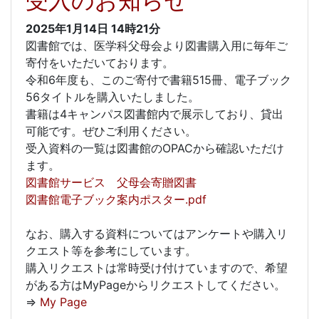
受入のお知らせ
2025年1月14日
14時21分
図書館では、医学科父母会より図書購入用に毎年ご
寄付をいただいております。
令和6年度も、このご寄付で書籍515冊、電子ブック
56タイトルを購入いたしました。
書籍は4キャンパス図書館内で展示しており、貸出
可能です。ぜひご利用ください。
受入資料の一覧は図書館のOPACから確認いただけ
ます。
図書館サービス 父母会寄贈図書
図書館電子ブック案内ポスター.pdf
なお、購入する資料についてはアンケートや購入リ
クエスト等を参考にしています。
購入リクエストは常時受け付けていますので、希望
がある方はMyPageからリクエストしてください。
⇒
My Page