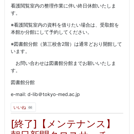
看護閲覧室内の整理作業に伴い終日休館いたしま
す。
※看護閲覧室内の資料を借りたい場合は、受取館を
本館か分館にして予約してください。
※図書館分館（第三校舎2階）は通常どおり開館して
います。
お問い合わせは図書館分館までお願いいたしま
す。
図書館分館
e-mail: d-lib＠tokyo-med.ac.jp
いいね
66
[終了]【メンテナンス】