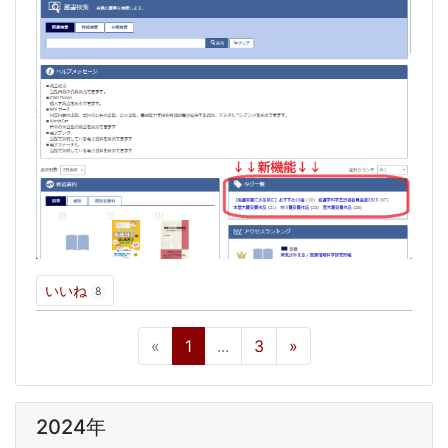
いいね
8
«
1
...
3
»
2024年