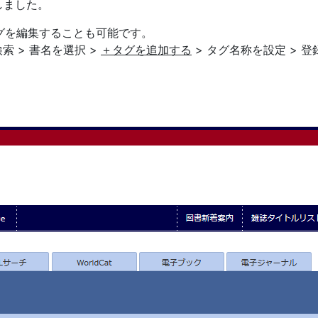
しました。
タグを編集することも可能です。
検索 > 書名を選択 >
＋タグを追加する
> タグ名称を設定 > 登