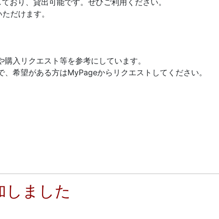
しており、貸出可能です。ぜひご利用ください。
いただけます。
や購入リクエスト等を参考にしています。
、希望がある方はMyPageからリクエストしてください。
加しました