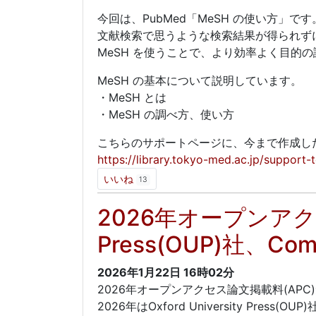
今回は、PubMed「MeSH の使い方」です
文献検索で思うような検索結果が得られず
MeSH を使うことで、より効率よく目的
MeSH の基本について説明しています。
・MeSH とは
・MeSH の調べ方、使い方
こちらのサポートページに、今まで作成し
https://library.tokyo-med.ac.jp/support-
いいね
13
2026年オープンアクセス
Press(OUP)社、Com
2026年1月22日
16時02分
2026年オープンアクセス論文掲載料(AP
2026年はOxford University Press(