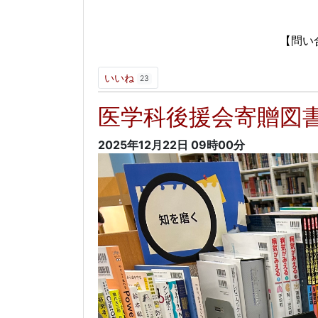
以
【問い合わせ先】
内線：5621
いいね
23
医学科後援会寄贈図
2025年12月22日
09時00分