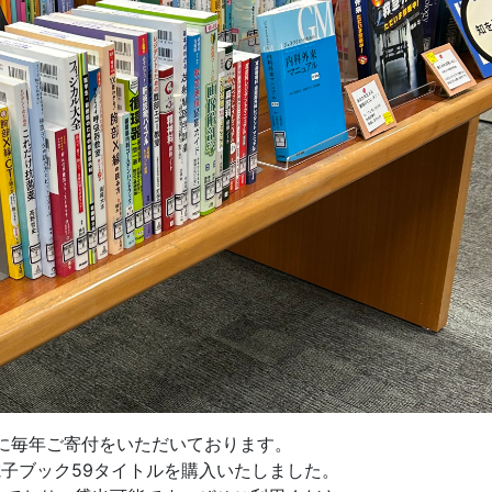
に毎年ご寄付をいただいております。
電子ブック59タイトルを購入いたしました。