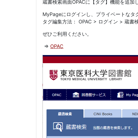
蔵書検索画面OPACに【タグ】機能を追加
MyPageにログインし、プライベートな
タグ編集方法： OPAC > ログイン > 蔵書
ぜひご利用ください。
⇒
OPAC