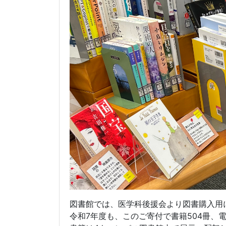
図書館では、医学科後援会より図書購入用
令和7年度も、このご寄付で書籍504冊、