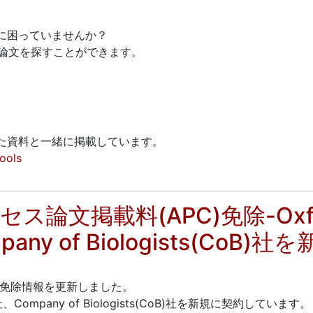
。
に困っていませんか？
の論文を探すことができます。
た資料と一緒に掲載しています。
tools
論文掲載料(APC)免除-Oxford 
pany of Biologists(CoB)
C)免除情報を更新しました。
OUP)社、Company of Biologists(CoB)社を新規に契約しています。