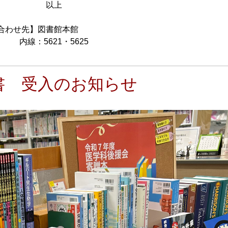
上
図書館本館
・5625
書 受入のお知らせ