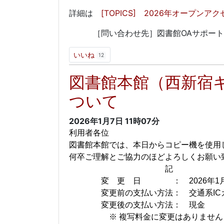
詳細は
[TOPICS] 2026年オープンア
［問い合わせ先］図書館OAサポート係 oa-su
いいね
12
図書館本館（西新宿
ついて
2026年1月7日
11時07分
利用者各位
図書館本館では、本日からコピー機を使用
何卒ご理解とご協力のほどよろしくお願い
記
変 更 日 ： 2026年1月
変更前の支払い方法： 交通系IC
変更後の支払い方法： 現金
※ 複写料金に変更はありません