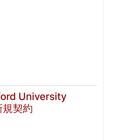
University
社を新規契約