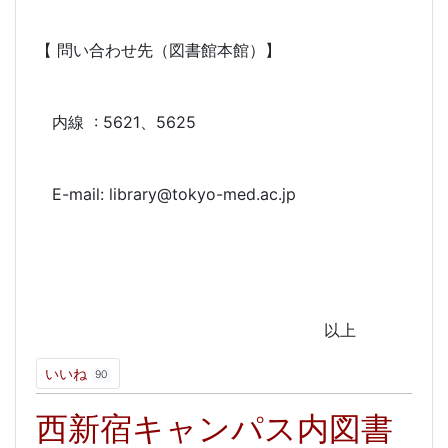
【 問い合わせ先（図書館本館）】
内線 : 5621、5625
E-mail: library@tokyo-med.ac.jp
以上
いいね
90
西新宿キャンパス内図書