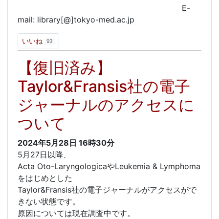
E-
mail: library[@]tokyo-med.ac.jp
いいね
93
【復旧済み】
Taylor&Fransis社の電子
ジャーナルのアクセスに
ついて
2024年5月28日
16時30分
5月27日以降、
Acta Oto-LaryngologicaやLeukemia & Lymphoma
をはじめとした
Taylor&Fransis社の電子ジャーナルがアクセスがで
きない状態です。
原因については現在調査中です。