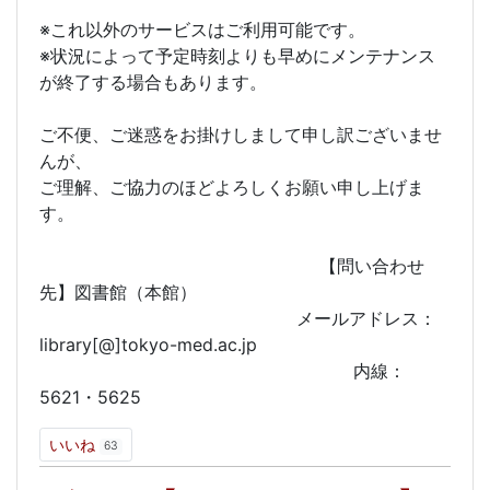
※これ以外のサービスはご利用可能です。
※状況によって予定時刻よりも早めにメンテナンス
が終了する場合もあります。
ご不便、ご迷惑をお掛けしまして申し訳ございませ
んが、
ご理解、ご協力のほどよろしくお願い申し上げま
す。
【問い合わせ
先】図書館（本館）
メールアドレス：
library[@]tokyo-med.ac.jp
内線：
5621・5625
いいね
63