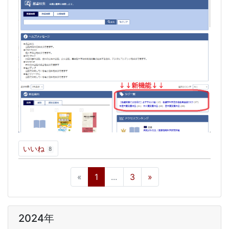
いいね
8
«
1
...
3
»
2024年