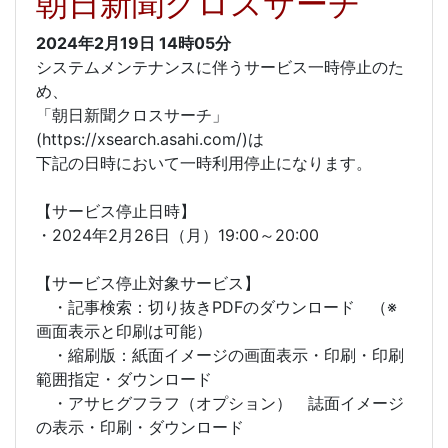
朝日新聞クロスサーチ
2024年2月19日
14時05分
システムメンテナンスに伴うサービス一時停止のた
め、
「朝日新聞クロスサーチ」
(https://xsearch.asahi.com/)は
下記の日時において一時利用停止になります。
【サービス停止日時】
・2024年2月26日（月）19:00～20:00
【サービス停止対象サービス】
・記事検索：切り抜きPDFのダウンロード （※
画面表示と印刷は可能）
・縮刷版：紙面イメージの画面表示・印刷・印刷
範囲指定・ダウンロード
・アサヒグフラフ（オプション） 誌面イメージ
の表示・印刷・ダウンロード