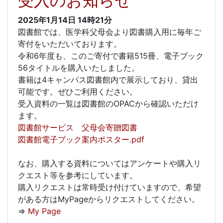
受入のお知らせ
2025年1月14日
14時21分
図書館では、医学科父母会より図書購入用に毎年ご
寄付をいただいております。
令和6年度も、このご寄付で書籍515冊、電子ブック
56タイトルを購入いたしました。
書籍は4キャンパス図書館内で展示しており、貸出
可能です。ぜひご利用ください。
受入資料の一覧は図書館のOPACから確認いただけ
ます。
図書館サービス 父母会寄贈図書
図書館電子ブック案内ポスター.pdf
なお、購入する資料についてはアンケートや購入リ
クエスト等を参考にしています。
購入リクエストは常時受け付けていますので、希望
がある方はMyPageからリクエストしてください。
⇒
My Page