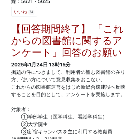
線：5621・5625
いいね
74
【回答期間終了】 「これ
からの図書館に関するア
ンケート」回答のお願い
2025年1月24日
13時15分
掲題の件につきまして、利用者の望む図書館の在り
方、使い方について意見収集をおこない、
これからの図書館運営をはじめ新総合棟建設へ反映
することを目的として、アンケートを実施します。
対象者：
①学部学生（医学科生、看護学科生）
②大学院生
③新宿キャンパスを主に利用する教職員