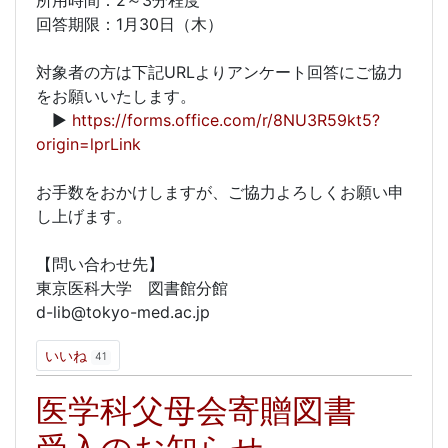
所用時間：2～3分程度
回答期限：1月30日（木）
対象者の方は下記URLよりアンケート回答にご協力
をお願いいたします。
▶
https://forms.office.com/r/8NU3R59kt5?
origin=lprLink
お手数をおかけしますが、ご協力よろしくお願い申
し上げます。
【問い合わせ先】
東京医科大学 図書館分館
d-lib@tokyo-med.ac.jp
いいね
41
医学科父母会寄贈図書