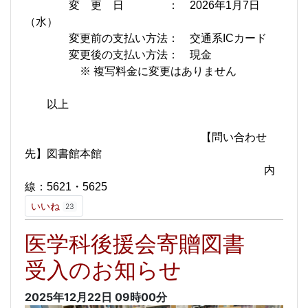
変 更 日 ： 2026年1月7日
（水）
変更前の支払い方法： 交通系ICカード
変更後の支払い方法： 現金
※ 複写料金に変更はありません
以上
【問い合わせ
先】図書館本館
内
線：5621・5625
いいね
23
医学科後援会寄贈図書
受入のお知らせ
2025年12月22日
09時00分