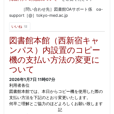
［問い合わせ先］図書館OAサポート係 oa-
support［@］tokyo-med.ac.jp
いいね
12
図書館本館（西新宿キャ
ンパス）内設置のコピー
機の支払い方法の変更に
ついて
2026年1月7日
11時07分
利用者各位
図書館本館では、本日からコピー機を使用した際の
支払い方法を下記のとおり変更いたします。
何卒ご理解とご協力のほどよろしくお願い致します
記