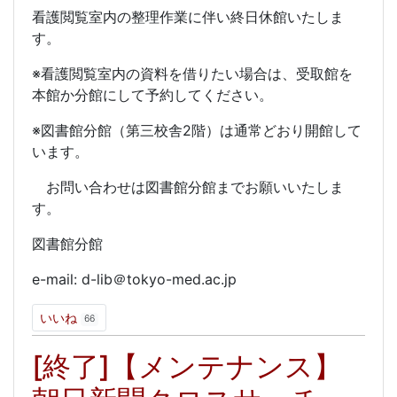
看護閲覧室内の整理作業に伴い終日休館いたしま
す。
※看護閲覧室内の資料を借りたい場合は、受取館を
本館か分館にして予約してください。
※図書館分館（第三校舎2階）は通常どおり開館して
います。
お問い合わせは図書館分館までお願いいたしま
す。
図書館分館
e-mail: d-lib＠tokyo-med.ac.jp
いいね
66
[終了]【メンテナンス】