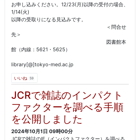
お申し込みください。12/23(月)以降の受付の場合、
1/14(火)
以降の受取りになる見込みです。
＜問合せ
先＞
図書館本
館（内線：5621・5625）
library[@]tokyo-med.ac.jp
いいね
59
JCRで雑誌のインパクト
ファクターを調べる手順
を公開しました
2024年10月1日
09時00分
JCRで雑誌のIF（インパクトファクター）を調べる