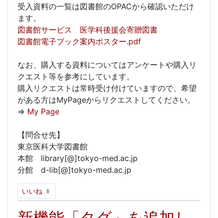
受入資料の一覧は図書館のOPACから確認いただけ
ます。
図書館サービス 医学科後援会寄贈図書
図書館電子ブック案内ポスター.pdf
なお、購入する資料についてはアンケートや購入リ
クエスト等を参考にしています。
購入リクエストは常時受け付けていますので、希望
がある方はMyPageからリクエストしてください。
⇒
My Page
【問合せ先】
東京医科大学図書館
本館 library[@]tokyo-med.ac.jp
分館 d-lib[@]tokyo-med.ac.jp
いいね
8
新機能「タグ」を追加し