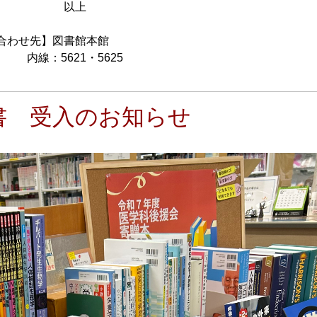
上
図書館本館
・5625
書 受入のお知らせ