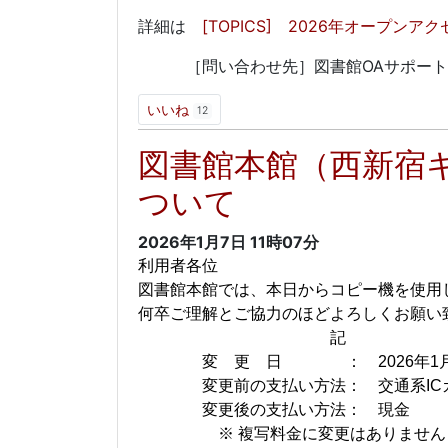
詳細は
[TOPICS] 2026年オープンア
［問い合わせ先］図書館OAサポート係 oa-su
いいね
12
図書館本館（西新宿
ついて
2026年1月7日
11時07分
利用者各位
図書館本館では、本日からコピー機を使用
何卒ご理解とご協力のほどよろしくお願い
記
変 更 日 ： 2026年1月
変更前の支払い方法： 交通系IC
変更後の支払い方法： 現金
※ 複写料金に変更はありません