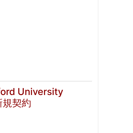
University
社を新規契約