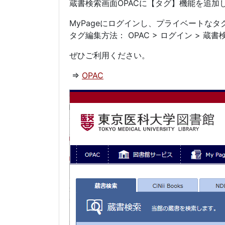
蔵書検索画面OPACに【タグ】機能を追加
MyPageにログインし、プライベートな
タグ編集方法： OPAC > ログイン > 蔵書
ぜひご利用ください。
⇒
OPAC