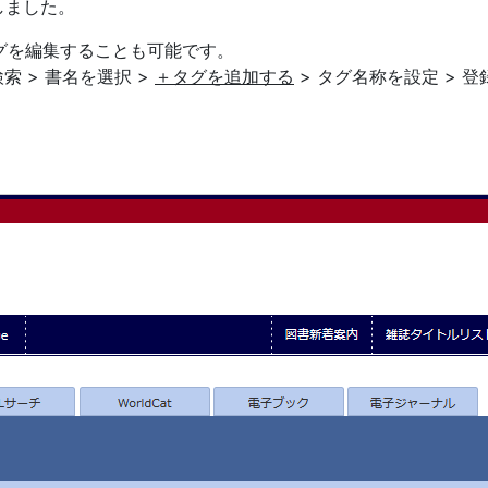
しました。
タグを編集することも可能です。
検索 > 書名を選択 >
＋タグを追加する
> タグ名称を設定 > 登