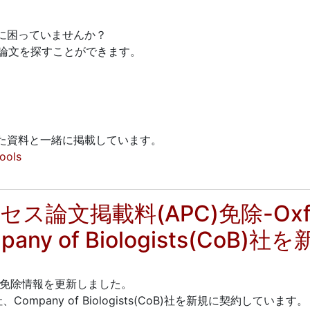
。
に困っていませんか？
の論文を探すことができます。
た資料と一緒に掲載しています。
tools
論文掲載料(APC)免除-Oxford 
pany of Biologists(CoB)
C)免除情報を更新しました。
OUP)社、Company of Biologists(CoB)社を新規に契約しています。