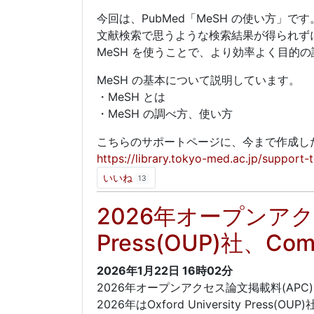
今回は、PubMed「MeSH の使い方」です
文献検索で思うような検索結果が得られず
MeSH を使うことで、より効率よく目的
MeSH の基本について説明しています。
・MeSH とは
・MeSH の調べ方、使い方
こちらのサポートページに、今まで作成し
https://library.tokyo-med.ac.jp/support-
いいね
13
2026年オープンアクセス
Press(OUP)社、Com
2026年1月22日
16時02分
2026年オープンアクセス論文掲載料(AP
2026年はOxford University Press(