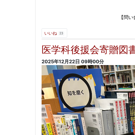
以
【問い合わせ先】
内線：5621
いいね
23
医学科後援会寄贈図
2025年12月22日
09時00分