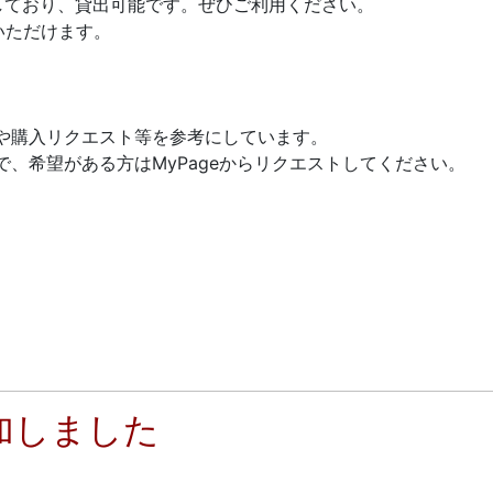
しており、貸出可能です。ぜひご利用ください。
いただけます。
や購入リクエスト等を参考にしています。
、希望がある方はMyPageからリクエストしてください。
加しました