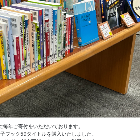
に毎年ご寄付をいただいております。
電子ブック59タイトルを購入いたしました。