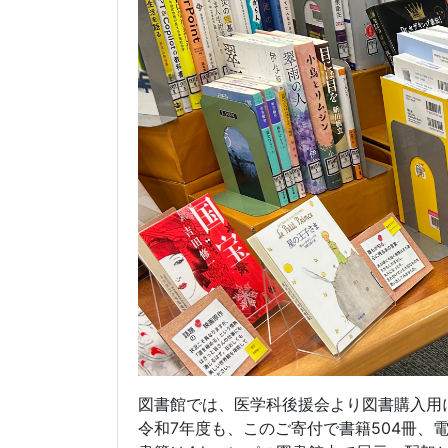
図書館では、医学科後援会より図書購入用
令和7年度も、このご寄付で書籍504冊、