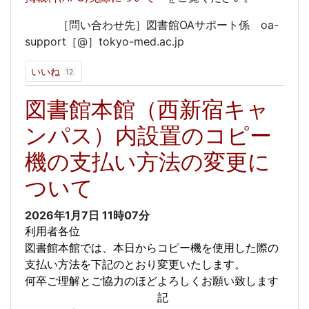
［問い合わせ先］図書館OAサポート係 oa-
support［@］tokyo-med.ac.jp
いいね
12
図書館本館（西新宿キャ
ンパス）内設置のコピー
機の支払い方法の変更に
ついて
2026年1月7日
11時07分
利用者各位
図書館本館では、本日からコピー機を使用した際の
支払い方法を下記のとおり変更いたします。
何卒ご理解とご協力のほどよろしくお願い致します
記