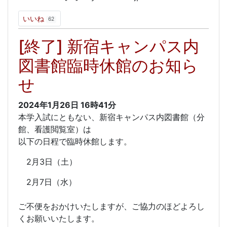
いいね
62
[終了] 新宿キャンパス内
図書館臨時休館のお知ら
せ
2024年1月26日
16時41分
本学入試にともない、新宿キャンパス内図書館（分
館、看護閲覧室）は
以下の日程で臨時休館します。
2月3日（土）
2月7日（水）
ご不便をおかけいたしますが、ご協力のほどよろし
くお願いいたします。