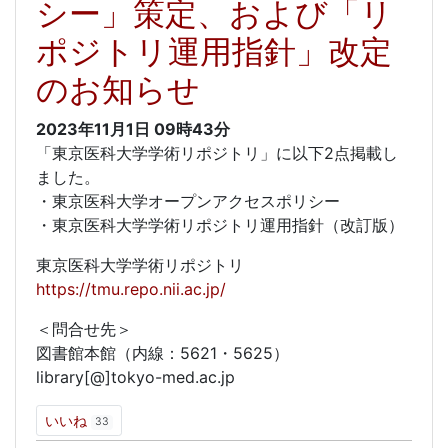
シー」策定、および「リ
ポジトリ運用指針」改定
のお知らせ
2023年11月1日
09時43分
「東京医科大学学術リポジトリ」に以下2点掲載し
ました。
・東京医科大学オープンアクセスポリシー
・東京医科大学学術リポジトリ運用指針（改訂版）
東京医科大学学術リポジトリ
https://tmu.repo.nii.ac.jp/
＜問合せ先＞
図書館本館（内線：5621・5625）
library[@]tokyo-med.ac.jp
いいね
33