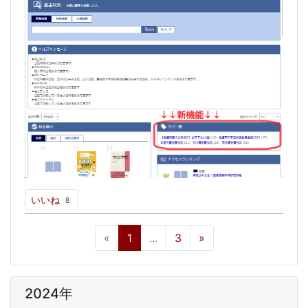
いいね
8
«
1
...
3
»
2024年