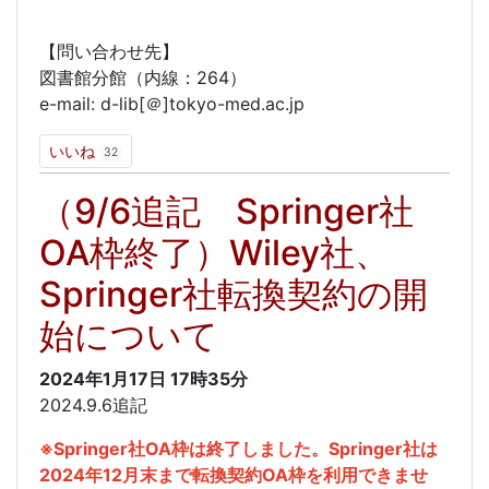
【問い合わせ先】
図書館分館（内線：264）
e-mail: d-lib[＠]tokyo-med.ac.jp
いいね
32
（9/6追記 Springer社
OA枠終了）Wiley社、
Springer社転換契約の開
始について
2024年1月17日
17時35分
2024.9.6追記
※Springer社OA枠は終了しました。Springer社は
2024年12月末まで転換契約OA枠を利用できませ