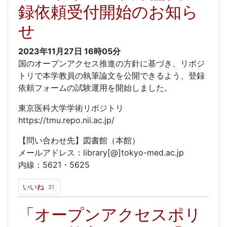
録依頼受付開始のお知ら
せ
2023年11月27日
16時05分
国のオープンアクセス推進の方針に基づき、リポジ
トリで本学教員の執筆論文を公開できるよう、登録
依頼フォームの試験運用を開始しました。
東京医科大学学術リポジトリ
https://tmu.repo.nii.ac.jp/
【問い合わせ先】図書館（本館）
メールアドレス：library[@]tokyo-med.ac.jp
内線：5621・5625
いいね
31
「オープンアクセスポリ