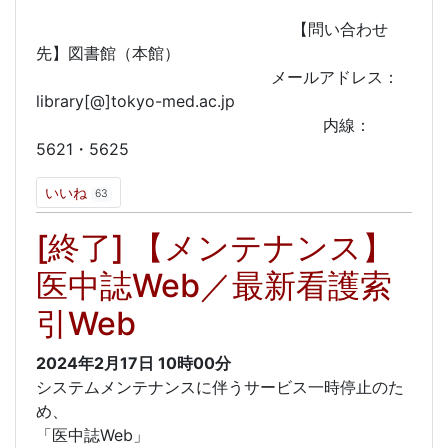
【問い合わせ
先】図書館（本館）
メールアドレス：
library[@]tokyo-med.ac.jp
内線：
5621・5625
いいね
63
[終了] 【メンテナンス】
医中誌Web／最新看護索
引Web
2024年2月17日
10時00分
システムメンテナンスに伴うサービス一時停止のた
め、
「医中誌Web」