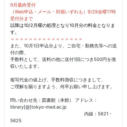
9月最終受付
（Web申込・メール・対面いずれも）9/29金曜17時
受付分まで
以降は10/2月曜の処理となり10月分の料金となりま
す。
＝＝＝＝＝＝＝＝＝＝＝＝＝＝＝＝
また、10月1日申込分より、ご自宅・勤務先等への送
付の際、
手数料として、送料の他に送付1回につき500円を徴
収いたします。
複写代金の値上げ、手数料徴収につきまして、
ご理解を賜りますよう、何卒お願い申し上げます。
問い合わせ先：図書館（本館） アドレス：
library[@]tokyo-med.ac.jp
内線：5621・
5625