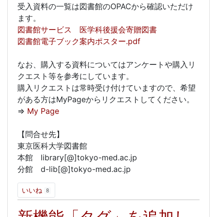
受入資料の一覧は図書館のOPACから確認いただけ
ます。
図書館サービス 医学科後援会寄贈図書
図書館電子ブック案内ポスター.pdf
なお、購入する資料についてはアンケートや購入リ
クエスト等を参考にしています。
購入リクエストは常時受け付けていますので、希望
がある方はMyPageからリクエストしてください。
⇒
My Page
【問合せ先】
東京医科大学図書館
本館 library[@]tokyo-med.ac.jp
分館 d-lib[@]tokyo-med.ac.jp
いいね
8
新機能「タグ」を追加し