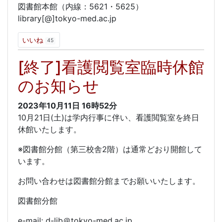
図書館本館（内線：5621・5625）
library[@]tokyo-med.ac.jp
いいね
45
[終了]看護閲覧室臨時休館
のお知らせ
2023年10月11日
16時52分
10月21日(土)は学内行事に伴い、看護閲覧室を終日
休館いたします。
※図書館分館（第三校舎2階）は通常どおり開館して
います。
お問い合わせは図書館分館までお願いいたします。
図書館分館
e-mail: d-lib＠tokyo-med.ac.jp