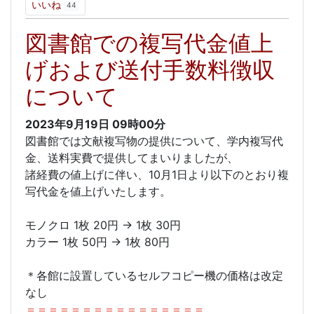
いいね
44
図書館での複写代金値上
げおよび送付手数料徴収
について
2023年9月19日
09時00分
図書館では文献複写物の提供について、学内複写代
金、送料実費で提供してまいりましたが、
諸経費の値上げに伴い、10月1日より以下のとおり複
写代金を値上げいたします。
モノクロ 1枚 20円 → 1枚 30円
カラー 1枚 50円 → 1枚 80円
＊各館に設置しているセルフコピー機の価格は改定
なし
＝＝＝＝＝＝＝＝＝＝＝＝＝＝＝＝