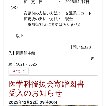
変 更 日 ： 2026年1月7日
（水）
変更前の支払い方法： 交通系ICカード
変更後の支払い方法： 現金
※ 複写料金に変更はありません
以上
【問い合わせ
先】図書館本館
内
線：5621・5625
いいね
23
医学科後援会寄贈図書
受入のお知らせ
2025年12月22日
09時00分