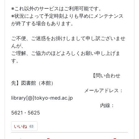
※これ以外のサービスはご利用可能です。
※状況によって予定時刻よりも早めにメンテナンス
が終了する場合もあります。
ご不便、ご迷惑をお掛けしまして申し訳ございませ
んが、
ご理解、ご協力のほどよろしくお願い申し上げま
す。
【問い合わせ
先】図書館（本館）
メールアドレス：
library[@]tokyo-med.ac.jp
内線：
5621・5625
いいね
63