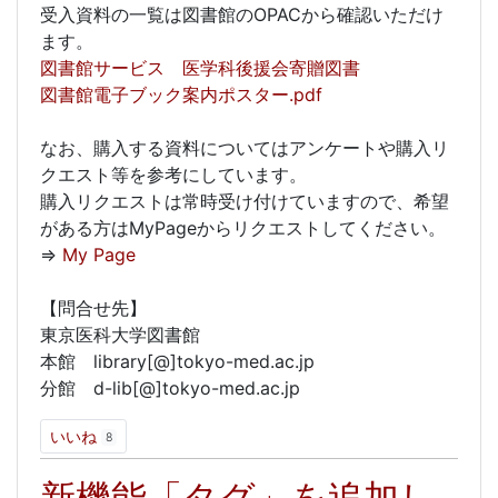
受入資料の一覧は図書館のOPACから確認いただけ
ます。
図書館サービス 医学科後援会寄贈図書
図書館電子ブック案内ポスター.pdf
なお、購入する資料についてはアンケートや購入リ
クエスト等を参考にしています。
購入リクエストは常時受け付けていますので、希望
がある方はMyPageからリクエストしてください。
⇒
My Page
【問合せ先】
東京医科大学図書館
本館 library[@]tokyo-med.ac.jp
分館 d-lib[@]tokyo-med.ac.jp
いいね
8
新機能「タグ」を追加し