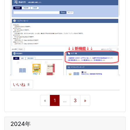
いいね
8
«
1
...
3
»
2024年