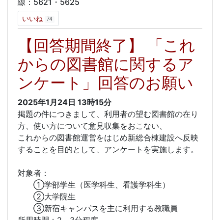
線：5621・5625
いいね
74
【回答期間終了】 「これ
からの図書館に関するア
ンケート」回答のお願い
2025年1月24日
13時15分
掲題の件につきまして、利用者の望む図書館の在り
方、使い方について意見収集をおこない、
これからの図書館運営をはじめ新総合棟建設へ反映
することを目的として、アンケートを実施します。
対象者：
①学部学生（医学科生、看護学科生）
②大学院生
③新宿キャンパスを主に利用する教職員