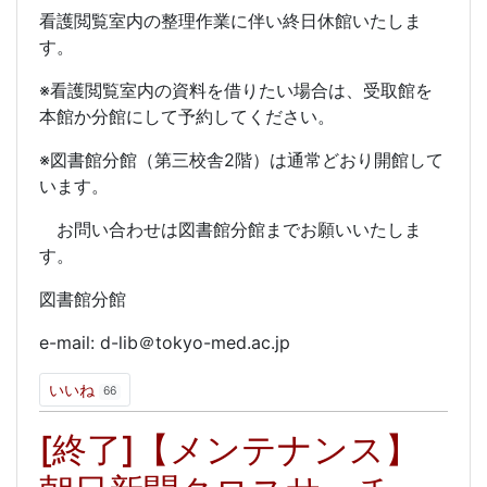
看護閲覧室内の整理作業に伴い終日休館いたしま
す。
※看護閲覧室内の資料を借りたい場合は、受取館を
本館か分館にして予約してください。
※図書館分館（第三校舎2階）は通常どおり開館して
います。
お問い合わせは図書館分館までお願いいたしま
す。
図書館分館
e-mail: d-lib＠tokyo-med.ac.jp
いいね
66
[終了]【メンテナンス】