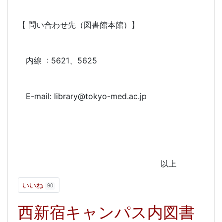
【 問い合わせ先（図書館本館）】
内線 : 5621、5625
E-mail: library@tokyo-med.ac.jp
以上
いいね
90
西新宿キャンパス内図書