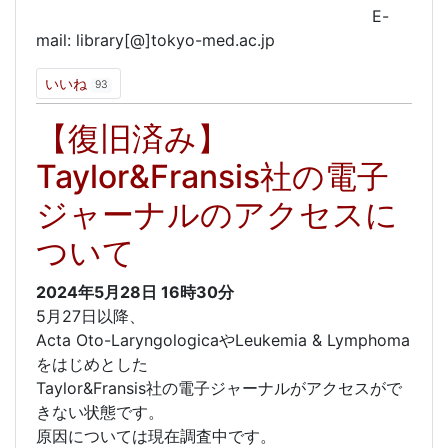
E-
mail: library[@]tokyo-med.ac.jp
いいね
93
【復旧済み】
Taylor&Fransis社の電子
ジャーナルのアクセスに
ついて
2024年5月28日
16時30分
5月27日以降、
Acta Oto-LaryngologicaやLeukemia & Lymphoma
をはじめとした
Taylor&Fransis社の電子ジャーナルがアクセスがで
きない状態です。
原因については現在調査中です。