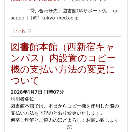
［問い合わせ先］図書館OAサポート係 oa-
support［@］tokyo-med.ac.jp
いいね
12
図書館本館（西新宿キャ
ンパス）内設置のコピー
機の支払い方法の変更に
ついて
2026年1月7日
11時07分
利用者各位
図書館本館では、本日からコピー機を使用した際の
支払い方法を下記のとおり変更いたします。
何卒ご理解とご協力のほどよろしくお願い致します
記