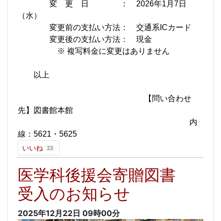
変 更 日 ： 2026年1月7日
（水）
変更前の支払い方法： 交通系ICカード
変更後の支払い方法： 現金
※ 複写料金に変更はありません
以上
【問い合わせ
先】図書館本館
内
線：5621・5625
いいね
23
医学科後援会寄贈図書
受入のお知らせ
2025年12月22日
09時00分