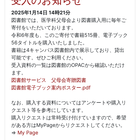
受入のお知らせ
2025年1月14日
14時21分
図書館では、医学科父母会より図書購入用に毎年ご
寄付をいただいております。
令和6年度も、このご寄付で書籍515冊、電子ブック
56タイトルを購入いたしました。
書籍は4キャンパス図書館内で展示しており、貸出
可能です。ぜひご利用ください。
受入資料の一覧は図書館のOPACから確認いただけ
ます。
図書館サービス 父母会寄贈図書
図書館電子ブック案内ポスター.pdf
なお、購入する資料についてはアンケートや購入リ
クエスト等を参考にしています。
購入リクエストは常時受け付けていますので、希望
がある方はMyPageからリクエストしてください。
⇒
My Page