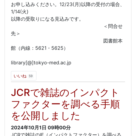
お申し込みください。12/23(月)以降の受付の場合、
1/14(火)
以降の受取りになる見込みです。
＜問合せ
先＞
図書館本
館（内線：5621・5625）
library[@]tokyo-med.ac.jp
いいね
59
JCRで雑誌のインパクト
ファクターを調べる手順
を公開しました
2024年10月1日
09時00分
JCRで雑誌のIF（インパクトファクター）を調べる