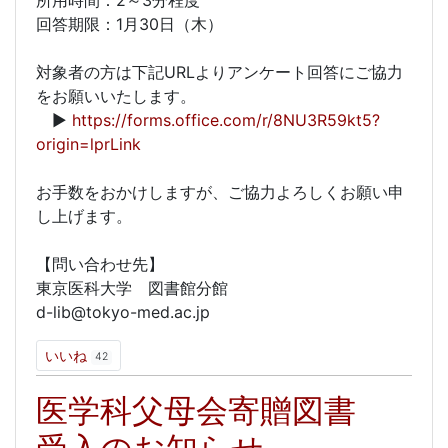
所用時間：2～3分程度
回答期限：1月30日（木）
対象者の方は下記URLよりアンケート回答にご協力
をお願いいたします。
▶
https://forms.office.com/r/8NU3R59kt5?
origin=lprLink
お手数をおかけしますが、ご協力よろしくお願い申
し上げます。
【問い合わせ先】
東京医科大学 図書館分館
d-lib@tokyo-med.ac.jp
いいね
42
医学科父母会寄贈図書