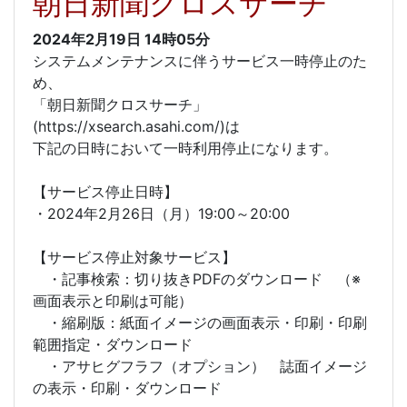
朝日新聞クロスサーチ
2024年2月19日
14時05分
システムメンテナンスに伴うサービス一時停止のた
め、
「朝日新聞クロスサーチ」
(https://xsearch.asahi.com/)は
下記の日時において一時利用停止になります。
【サービス停止日時】
・2024年2月26日（月）19:00～20:00
【サービス停止対象サービス】
・記事検索：切り抜きPDFのダウンロード （※
画面表示と印刷は可能）
・縮刷版：紙面イメージの画面表示・印刷・印刷
範囲指定・ダウンロード
・アサヒグフラフ（オプション） 誌面イメージ
の表示・印刷・ダウンロード