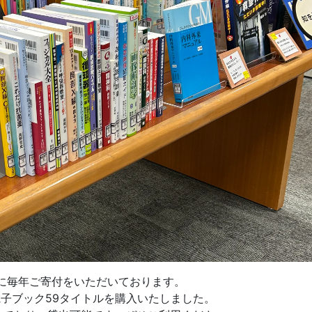
に毎年ご寄付をいただいております。
電子ブック59タイトルを購入いたしました。