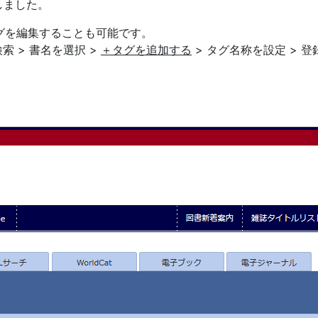
しました。
タグを編集することも可能です。
検索 > 書名を選択 >
＋タグを追加する
> タグ名称を設定 > 登