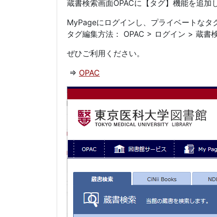
蔵書検索画面OPACに【タグ】機能を追加
MyPageにログインし、プライベートな
タグ編集方法： OPAC > ログイン > 蔵書
ぜひご利用ください。
⇒
OPAC