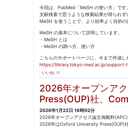
今回は、PubMed「MeSH の使い方」です
文献検索で思うような検索結果が得られず
MeSH を使うことで、より効率よく目的
MeSH の基本について説明しています。
・MeSH とは
・MeSH の調べ方、使い方
こちらのサポートページに、今まで作成し
https://library.tokyo-med.ac.jp/support-
いいね
13
2026年オープンアクセス
Press(OUP)社、Com
2026年1月22日
16時02分
2026年オープンアクセス論文掲載料(AP
2026年はOxford University Press(