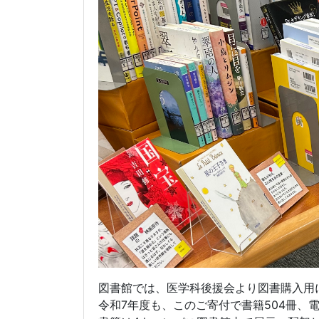
図書館では、医学科後援会より図書購入用
令和7年度も、このご寄付で書籍504冊、