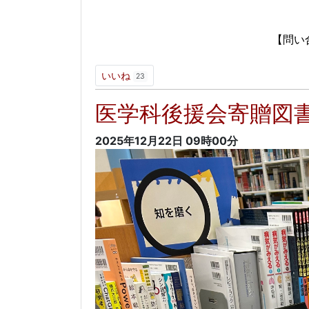
以
【問い合わせ先】
内線：5621
いいね
23
医学科後援会寄贈図
2025年12月22日
09時00分