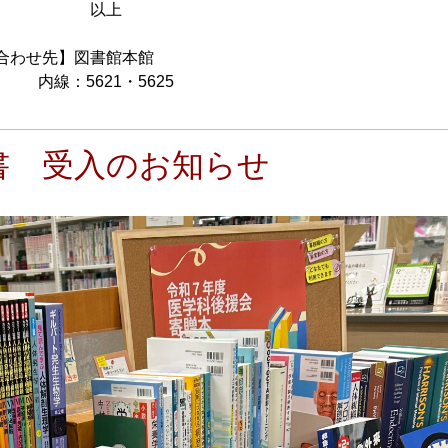
上
図書館本館
・5625
書 受入のお知らせ