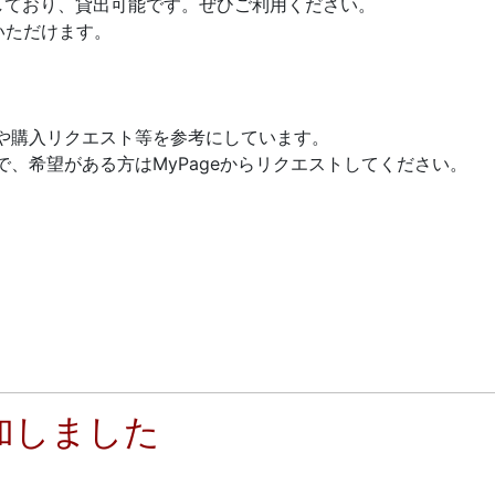
しており、貸出可能です。ぜひご利用ください。
いただけます。
や購入リクエスト等を参考にしています。
、希望がある方はMyPageからリクエストしてください。
加しました