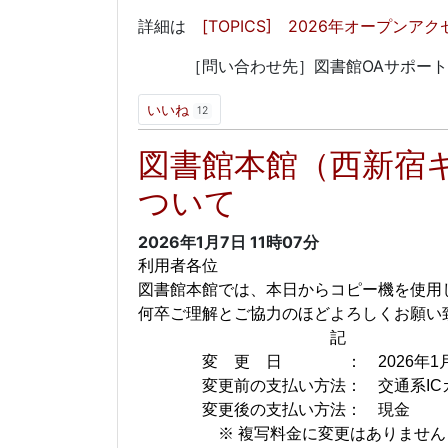
詳細は
[TOPICS] 2026年オープンア
［問い合わせ先］図書館OAサポート係 oa-su
いいね
12
図書館本館（西新宿
ついて
2026年1月7日
11時07分
利用者各位
図書館本館では、本日からコピー機を使用
何卒ご理解とご協力のほどよろしくお願い
記
変 更 日 ： 2026年1月
変更前の支払い方法： 交通系IC
変更後の支払い方法： 現金
※ 複写料金に変更はありません