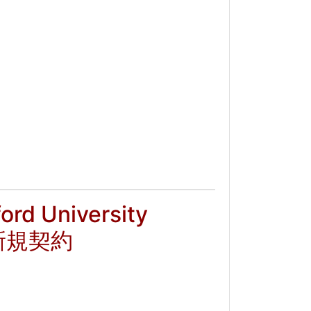
University
社を新規契約