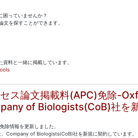
。
に困っていませんか？
の論文を探すことができます。
た資料と一緒に掲載しています。
tools
論文掲載料(APC)免除-Oxford 
pany of Biologists(CoB)
C)免除情報を更新しました。
OUP)社、Company of Biologists(CoB)社を新規に契約しています。