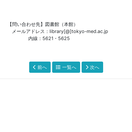
図書館（本館）
[@]tokyo-med.ac.jp
1・5625
前へ
一覧へ
次へ