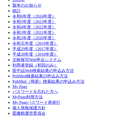
製本のお知らせ
統計
令和6年度（2024年度）
令和5年度（2023年度）
令和4年度（2022年度）
令和3年度（2021年度）
令和2年度（2020年度）
令和元年度（2019年度）
平成29年度（2017年度）
平成30年度（2018年度）
文献複写Web申込システム
利用者登録（初回のみ）
医中誌Web検索結果の申込み方法
PubMed検索結果の申込み方法
PubMed（簡易）検索結果の申込み方法
My Page
パスワードを忘れた方へ
MyPage利用方法
My Pageパスワード再発行
個人情報保護方針
図書館運営委員会